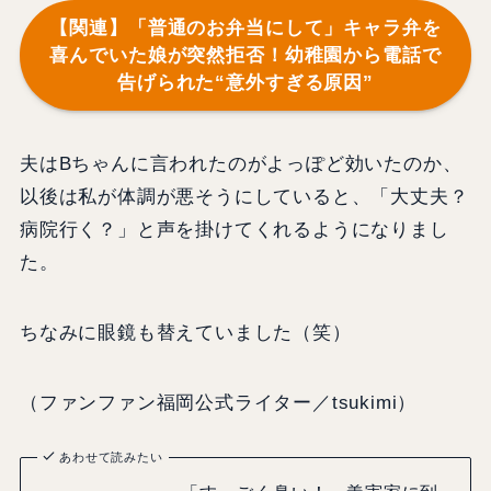
【関連】「普通のお弁当にして」キャラ弁を
喜んでいた娘が突然拒否！幼稚園から電話で
告げられた“意外すぎる原因”
夫はBちゃんに言われたのがよっぽど効いたのか、
以後は私が体調が悪そうにしていると、「大丈夫？
病院行く？」と声を掛けてくれるようになりまし
た。
ちなみに眼鏡も替えていました（笑）
（ファンファン福岡公式ライター／tsukimi）
あわせて読みたい