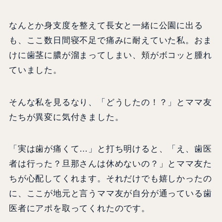
なんとか身支度を整えて長女と一緒に公園に出る
も、ここ数日間寝不足で痛みに耐えていた私。おま
けに歯茎に膿が溜まってしまい、頬がボコッと腫れ
ていました。
そんな私を見るなり、「どうしたの！？」とママ友
たちが異変に気付きました。
「実は歯が痛くて…」と打ち明けると、「え、歯医
者は行った？旦那さんは休めないの？」とママ友た
ちが心配してくれます。それだけでも嬉しかったの
に、ここが地元と言うママ友が自分が通っている歯
医者にアポを取ってくれたのです。