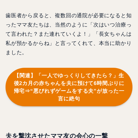
歯医者から戻ると、複数回の通院が必要になると知
ったママ友たちは、当然のように「次はいつ治療っ
て言われた？また連れていくよ！」「長女ちゃんは
私が預かるからね」と言ってくれて、本当に助かり
ました。
【関連】「一人でゆっくりしてきたら？」生
後2カ月の赤ちゃんを夫に預けて6時間ぶりに
帰宅⇒“悪びれずゲームをする夫”が放った一
言に絶句
夫を撃沈させたママ友の会心の一撃