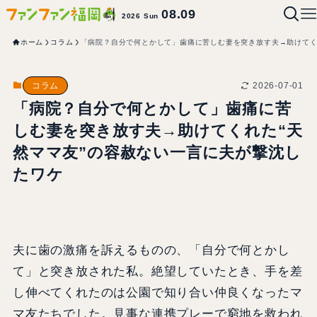
08.09
2026 Sun
ホーム
コラム
「病院？自分で何とかして」歯痛に苦しむ妻を突き放す夫→助けてく
2026-07-01
コラム
「病院？自分で何とかして」歯痛に苦
しむ妻を突き放す夫→助けてくれた“天
然ママ友”の容赦ない一言に夫が撃沈し
たワケ
夫に歯の激痛を訴えるものの、「自分で何とかし
て」と突き放された私。絶望していたとき、手を差
し伸べてくれたのは公園で知り合い仲良くなったマ
マ友たちでした。見事な連携プレーで窮地を救われ