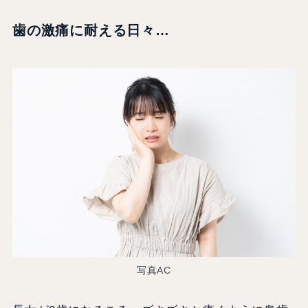
歯の激痛に耐える日々…
写真AC