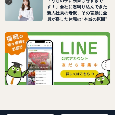
「うちの子に残業させすぎで
す！」会社に怒鳴り込んできた
新入社員の母親、その言動に全
員が察した休職の“本当の原因”