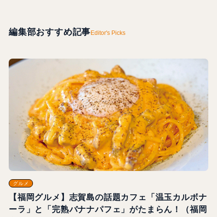
編集部おすすめ記事
Editor's Picks
グルメ
【福岡グルメ】志賀島の話題カフェ「温玉カルボナ
ーラ」と「完熟バナナパフェ」がたまらん！（福岡