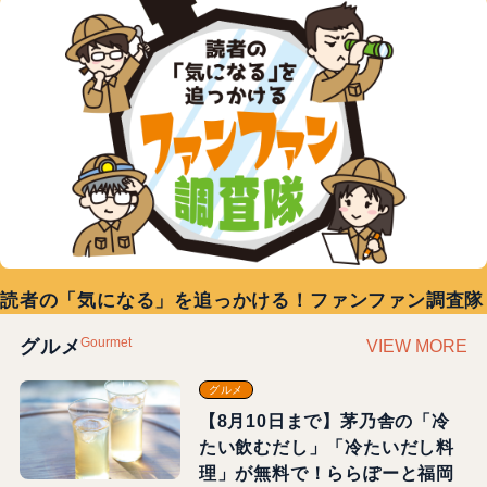
読者の「気になる」を追っかける！ファンファン調査隊
Gourmet
グルメ
VIEW MORE
グルメ
【8月10日まで】茅乃舎の「冷
たい飲むだし」「冷たいだし料
理」が無料で！ららぽーと福岡