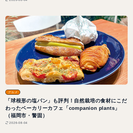
グルメ
「球根形の塩パン」も評判！自然栽培の食材にこだ
わったベーカリーカフェ「companion plants」
（福岡市・警固）
2026-08-04