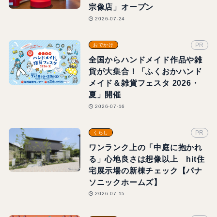
宗像店」オープン
2026-07-24
PR
おでかけ
全国からハンドメイド作品や雑
貨が大集合！「ふくおかハンド
メイド＆雑貨フェスタ 2026・
夏」開催
2026-07-16
PR
くらし
ワンランク上の「中庭に抱かれ
る」心地良さは想像以上 hit住
宅展示場の新棟チェック【パナ
ソニックホームズ】
2026-07-15