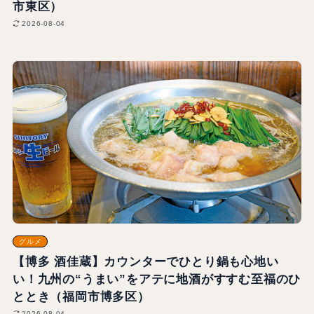
市東区）
2026-08-04
グルメ
【博多 酒佳蔵】カウンターでひとり鍋も心地い
い！九州の“うまい”をアテに地酒がすすむ至福のひ
ととき（福岡市博多区）
2026-08-04