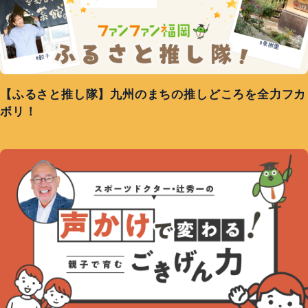
【ふるさと推し隊】九州のまちの推しどころを全力フカ
ボリ！