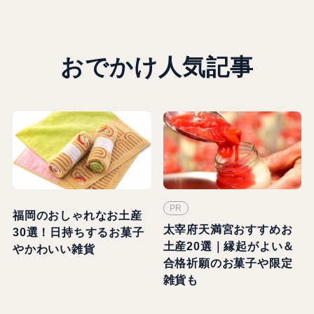
おでかけ人気記事
PR
福岡のおしゃれなお土産
太宰府天満宮おすすめお
30選！日持ちするお菓子
土産20選｜縁起がよい＆
やかわいい雑貨
合格祈願のお菓子や限定
雑貨も