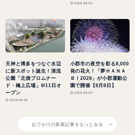
2026-08-03
天神と博多をつなぐ水辺
小郡市の夜空を彩る8,000
に新スポット誕生！清流
発の花火！「夢ＨＡＮＡ
公園「北側プロムナー
ＢＩ2026」が小郡運動公
ド・橋上広場」9/11日オ
園で開催【8月8日】
ープン
2026-08-02
2026-08-02
おでかけの新着記事をもっとみる