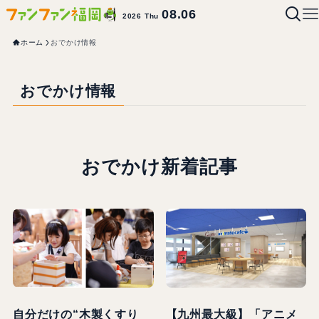
08.06
2026 Thu
ホーム
おでかけ情報
おでかけ情報
おでかけ新着記事
自分だけの“木製くすり
【九州最大級】「アニメ