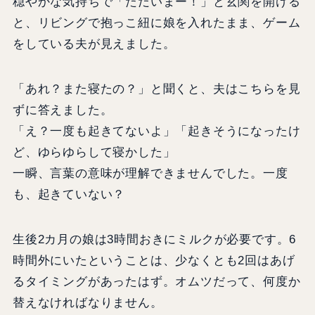
穏やかな気持ちで「ただいまー！」と玄関を開ける
と、リビングで抱っこ紐に娘を入れたまま、ゲーム
をしている夫が見えました。
「あれ？また寝たの？」と聞くと、夫はこちらを見
ずに答えました。
「え？一度も起きてないよ」「起きそうになったけ
ど、ゆらゆらして寝かした」
一瞬、言葉の意味が理解できませんでした。一度
も、起きていない？
生後2カ月の娘は3時間おきにミルクが必要です。6
時間外にいたということは、少なくとも2回はあげ
るタイミングがあったはず。オムツだって、何度か
替えなければなりません。