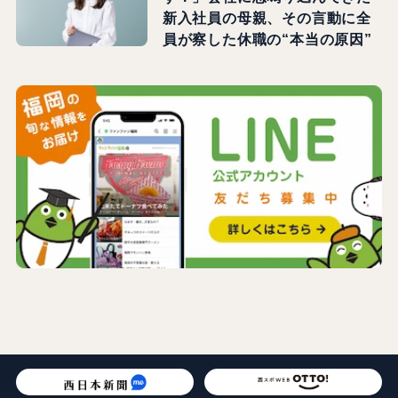
新入社員の母親、その言動に全
員が察した休職の“本当の原因”