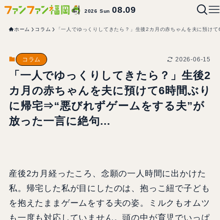
08.09
2026 Sun
ホーム
コラム
「一人でゆっくりしてきたら？」生後2カ月の赤ちゃんを夫に預けて
2026-06-15
コラム
「一人でゆっくりしてきたら？」生後2
カ月の赤ちゃんを夫に預けて6時間ぶり
に帰宅⇒“悪びれずゲームをする夫”が
放った一言に絶句…
産後2カ月経ったころ、念願の一人時間に出かけた
私。帰宅した私が目にしたのは、抱っこ紐で子ども
を抱えたままゲームをする夫の姿。ミルクもオムツ
も一度も対応していません。頭の中が育児でいっぱ