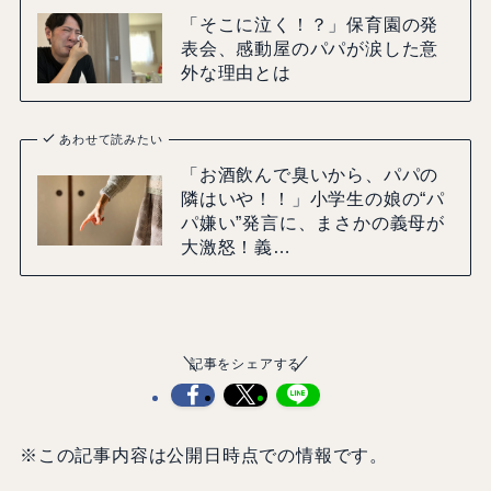
「そこに泣く！？」保育園の発
表会、感動屋のパパが涙した意
外な理由とは
あわせて読みたい
「お酒飲んで臭いから、パパの
隣はいや！！」小学生の娘の“パ
パ嫌い”発言に、まさかの義母が
大激怒！義…
記事をシェアする
※この記事内容は公開日時点での情報です。