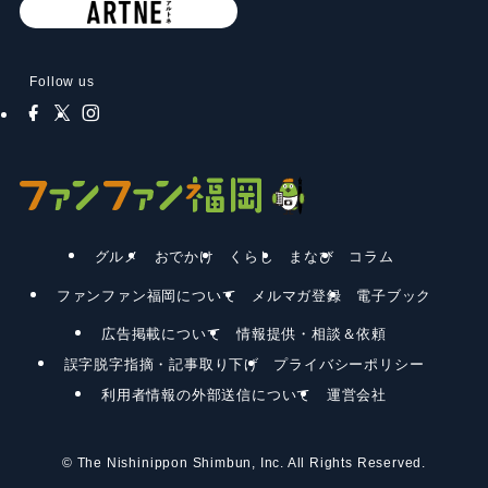
Follow us
グルメ
おでかけ
くらし
まなび
コラム
ファンファン福岡について
メルマガ登録
電子ブック
広告掲載について
情報提供・相談＆依頼
誤字脱字指摘・記事取り下げ
プライバシーポリシー
利用者情報の外部送信について
運営会社
©
The Nishinippon Shimbun, Inc. All Rights Reserved.