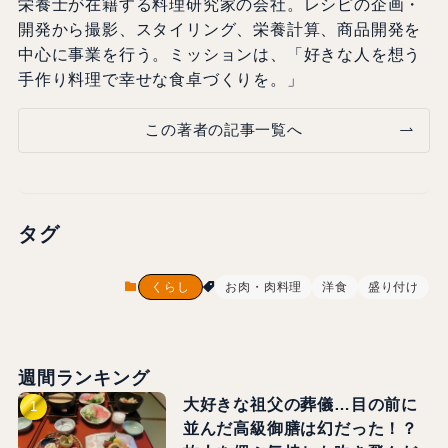
栄養士が在籍する料理研究家の会社。レシピの企画・
開発から撮影、スタイリング、栄養計算、商品開発を
中心に事業を行う。ミッションは、「好きな人を想う
手作り料理で幸せな食卓づくりを。」
この著者の記事一覧へ
タグ
くらし
お肉・肉料理
洋食
盛り付け
週間ランキング
大好きな祖父の葬儀…目の前に
並んだ高級御膳は幻だった！？