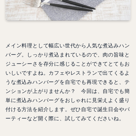
メイン料理として幅広い世代から人気な煮込みハン
バーグ。しっかり煮込まれているので、肉の旨味と
ジューシーさを存分に感じることができてとてもお
いしいですよね。カフェやレストランで出てくるよ
うな煮込みハンバーグを自宅でも再現できると、テ
ンションが上がりませんか？ 今回は、自宅でも簡
単に煮込みハンバーグをおしゃれに見栄えよく盛り
付ける方法を紹介します。ぜひ自宅で誕生日会やパ
ーティーなど開く際に、試してみてくださいね。