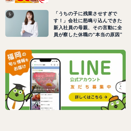
「うちの子に残業させすぎで
す！」会社に怒鳴り込んできた
新入社員の母親、その言動に全
員が察した休職の“本当の原因”