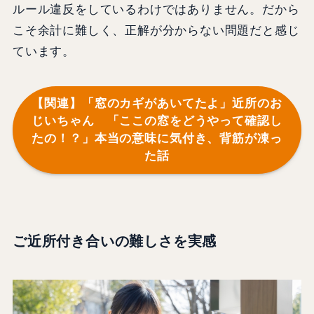
ルール違反をしているわけではありません。だから
こそ余計に難しく、正解が分からない問題だと感じ
ています。
【関連】「窓のカギがあいてたよ」近所のお
じいちゃん 「ここの窓をどうやって確認し
たの！？」本当の意味に気付き、背筋が凍っ
た話
ご近所付き合いの難しさを実感