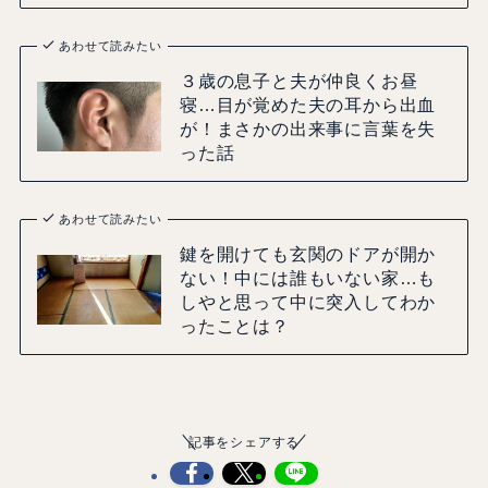
あわせて読みたい
３歳の息子と夫が仲良くお昼
寝…目が覚めた夫の耳から出血
が！まさかの出来事に言葉を失
った話
あわせて読みたい
鍵を開けても玄関のドアが開か
ない！中には誰もいない家…も
しやと思って中に突入してわか
ったことは？
記事をシェアする