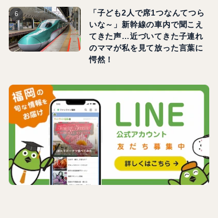
「子ども2人で席1つなんてつら
いな～」新幹線の車内で聞こえ
てきた声…近づいてきた子連れ
のママが私を見て放った言葉に
愕然！