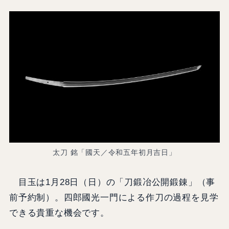
太刀 銘「國天／令和五年初月吉日」
目玉は1月28日（日）の「刀鍛冶公開鍛錬」（事
前予約制）。四郎國光一門による作刀の過程を見学
できる貴重な機会です。