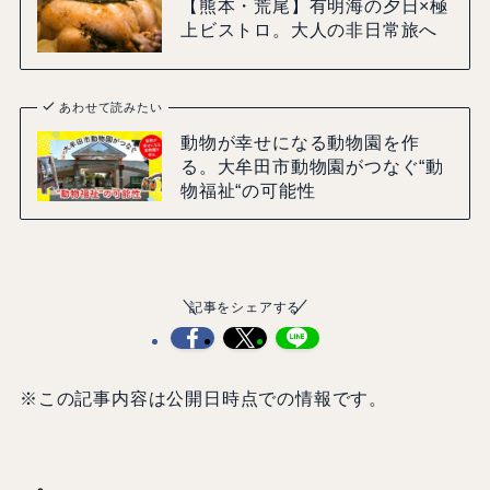
【熊本・荒尾】有明海の夕日×極
上ビストロ。大人の非日常旅へ
あわせて読みたい
動物が幸せになる動物園を作
る。大牟田市動物園がつなぐ“動
物福祉“の可能性
記事をシェアする
※この記事内容は公開日時点での情報です。