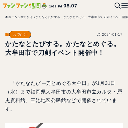
08.07
2026 Fri
ホーム
おでかけ
かたなとたびする。かたなとめぐる。大牟田市で刀剣イベント開
2024-01-17
おでかけ
かたなとたびする。かたなとめぐる。
大牟田市で刀剣イベント開催中！
「かたなたび ─刀とめぐる大牟田」が1月31日
（水）まで福岡県大牟田市の大牟田市立カルタ・歴
史資料館、三池地区公民館などで開催されていま
す。