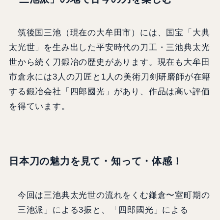
筑後国三池（現在の大牟田市）には、国宝「大典
太光世」を生み出した平安時代の刀工・三池典太光
世から続く刀鍛冶の歴史があります。現在も大牟田
市倉永には3人の刀匠と1人の美術刀剣研磨師が在籍
する鍛冶会社「四郎國光」があり、作品は高い評価
を得ています。
日本刀の魅力を見て・知って・体感！
今回は三池典太光世の流れをくむ鎌倉〜室町期の
「三池派」による3振と、「四郎國光」による