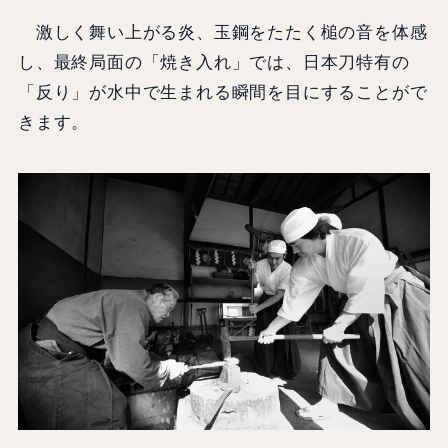
激しく舞い上がる炎、玉鋼をたたく槌の音を体感
し、最終局面の「焼き入れ」では、日本刀特有の
「反り」が水中で生まれる瞬間を目にすることがで
きます。