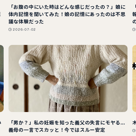
「お腹の中にいた時はどんな感じだったの？」娘に
葉
体内記憶を聞いてみた！娘の記憶にあったのは不思
議な体験だった
2026-07-02
い
「男か？」私の妊娠を知った義父の失言にモヤる…
と
義母の一言でスカッと！今ではスルー安定