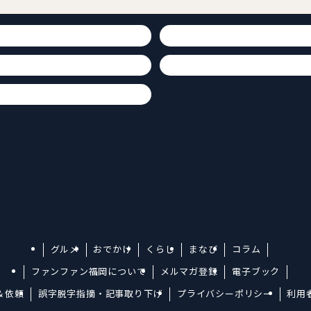
グルメ
おでかけ
くらし
まなび
コラム
ファンファン福岡について
メルマガ登録
電子ブック
＆依頼
誤字脱字指摘・記事取り下げ
プライバシーポリシー
利用