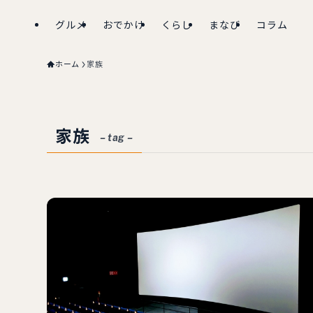
グルメ
おでかけ
くらし
まなび
コラム
ホーム
家族
家族
– tag –