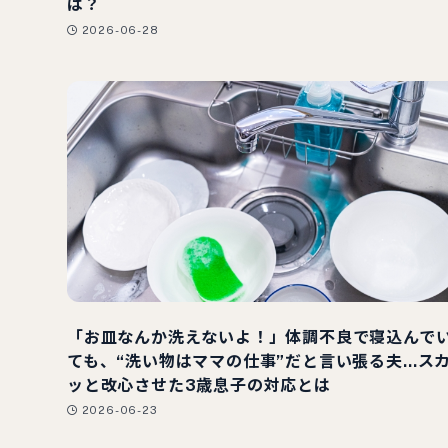
は？
2026-06-28
「お皿なんか洗えないよ！」体調不良で寝込んで
ても、“洗い物はママの仕事”だと言い張る夫…ス
ッと改心させた3歳息子の対応とは
2026-06-23