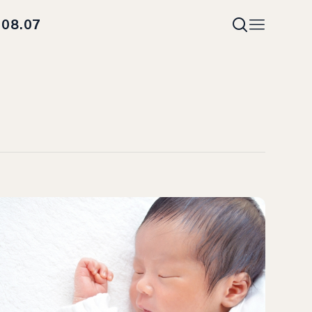
08.07
i