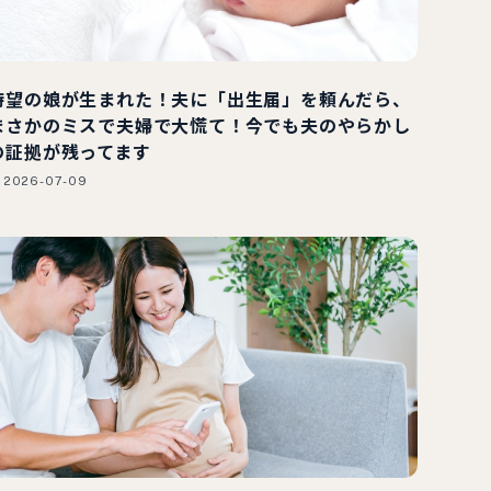
待望の娘が生まれた！夫に「出生届」を頼んだら、
まさかのミスで夫婦で大慌て！今でも夫のやらかし
の証拠が残ってます
2026-07-09