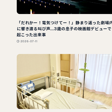
「だれかー！電気つけてー！」静まり返った劇場
に響き渡る叫び声…3歳の息子の映画館デビューで
起こった出来事
2026-07-11