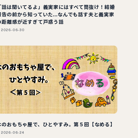
「話は聞いてるよ」義実家にはすべて筒抜け！結婚
報告の前から知っていた…なんでも話す夫と義実家
の距離感が近すぎて戸惑う話
2026-06-30
木のおもちゃ屋で、ひとやすみ。第５回【なめる】
2026-06-24