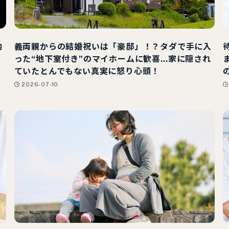
内
義両親からの結婚祝いは「豪邸」！？タダで手に入
った“地下室付き”のマイホームに歓喜…家に隠され
ていたとんでもない真実に怒り心頭！
2026-07-10