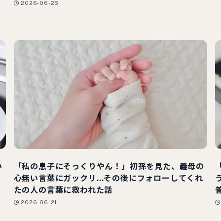
2026-06-26
い
「私の息子にそっくりやん！」初孫を見た、義母の
カ
心無い言葉にガックリ…その後にフォローしてくれ
たの人の言葉に救われた話
2026-06-21