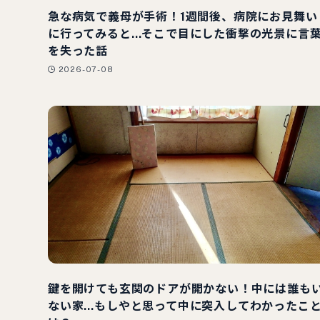
急な病気で義母が手術！1週間後、病院にお見舞い
に行ってみると…そこで目にした衝撃の光景に言
を失った話
2026-07-08
鍵を開けても玄関のドアが開かない！中には誰も
ない家…もしやと思って中に突入してわかったこ