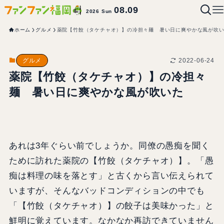
08.09
2026 Sun
ホーム
グルメ
薬院【竹餃（タケチャオ）】の冷担々麺 暑い日に爽やかな風が吹
2022-06-24
グルメ
薬院【竹餃（タケチャオ）】の冷担々
麺 暑い日に爽やかな風が吹いた
あれは3年ぐらい前でしょうか。同僚の愚痴を聞く
ために訪れた薬院の【竹餃（タケチャオ）】。「愚
痴は料理の味を落とす」と古くから言い伝えられて
いますが、そんなバッドコンディションの中でも
「【竹餃（タケチャオ）】の餃子は美味かった」と
鮮明に覚えています。なかなか再訪できていません