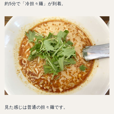
約5分で「冷担々麺」が到着。
見た感じは普通の担々麺です。