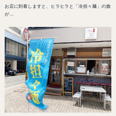
お店に到着しますと、ヒラヒラと「冷担々麺」の旗
が…