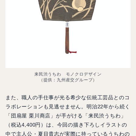
来民渋うちわ モノクロデザイン
（提供：九州産交グループ）
また、職人の手仕事が光る希少な伝統工芸品とのコ
ラボレーションも見逃せません。明治22年から続く
「団扇屋 栗川商店」が手がける「来民渋うちわ」
（税込4,400円）は、今回の描き下ろしイラストの
中で主人公・夏目貴志が実際に持っているうちわの