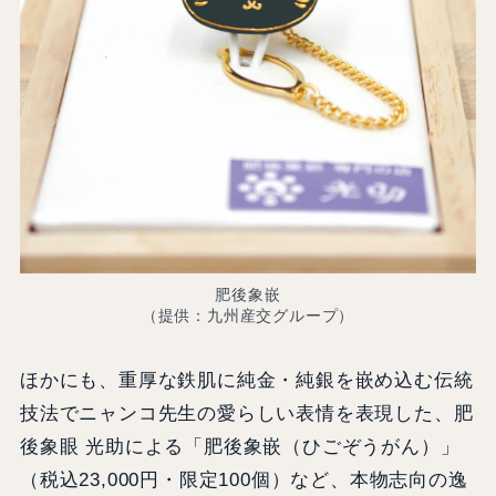
肥後象嵌
（提供：九州産交グループ）
ほかにも、重厚な鉄肌に純金・純銀を嵌め込む伝統
技法でニャンコ先生の愛らしい表情を表現した、肥
後象眼 光助による「肥後象嵌（ひごぞうがん）」
（税込23,000円・限定100個）など、本物志向の逸