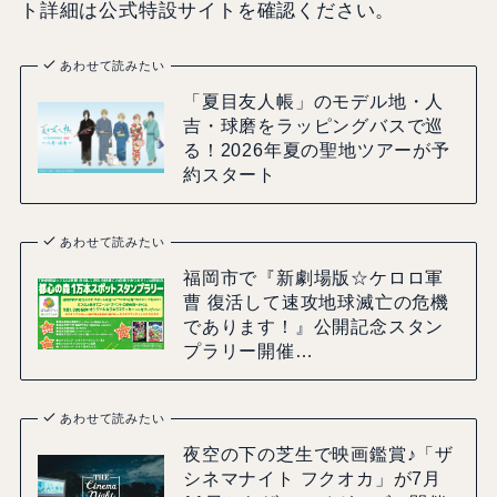
ト詳細は公式特設サイトを確認ください。
あわせて読みたい
「夏目友人帳」のモデル地・人
吉・球磨をラッピングバスで巡
る！2026年夏の聖地ツアーが予
約スタート
あわせて読みたい
福岡市で『新劇場版☆ケロロ軍
曹 復活して速攻地球滅亡の危機
であります！』公開記念スタン
プラリー開催…
あわせて読みたい
夜空の下の芝生で映画鑑賞♪「ザ
シネマナイト フクオカ」が7月