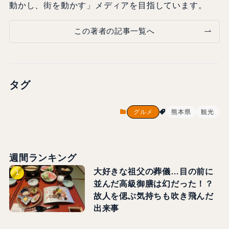
動かし、街を動かす」メディアを目指しています。
この著者の記事一覧へ
タグ
グルメ
熊本県
観光
週間ランキング
大好きな祖父の葬儀…目の前に
並んだ高級御膳は幻だった！？
故人を偲ぶ気持ちも吹き飛んだ
出来事