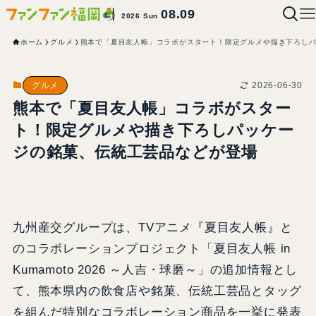
08.09
2026 Sun
ホーム
グルメ
熊本で「夏目友人帳」コラボがスタート！限定グルメや描き下ろし
2026-06-30
グルメ
熊本で「夏目友人帳」コラボがスター
ト！限定グルメや描き下ろしパッケー
ジの銘菓、伝統工芸品などが登場
九州産交グループは、TVアニメ『夏目友人帳』と
のコラボレーションプロジェクト「夏目友人帳 in
Kumamoto 2026 ～人吉・球磨～」の追加情報とし
て、熊本県内の飲食店や銘菓、伝統工芸品とタッグ
を組んだ特別なコラボレーション商品を一挙に発表