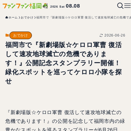
08.08
2026 Sat
ホーム
おでかけ
福岡市で『新劇場版☆ケロロ軍曹 復活して速攻地球滅亡の危機で
2026-06-26
おでかけ
福岡市で『新劇場版☆ケロロ軍曹 復活
して速攻地球滅亡の危機でありま
す！』公開記念スタンプラリー開催！
緑化スポットを巡ってケロロ小隊を探
せ
『新劇場版☆ケロロ軍曹 復活して速攻地球滅亡の
危機であります！』の公開を記念して福岡市内の緑
豊かなスポットを巡るスタンプラリーが6月26日