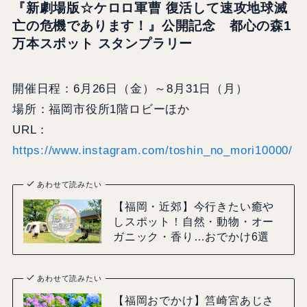
『新劇場版☆ケロロ軍曹 復活して速攻地球滅
亡の危機であります！』公開記念 都心の森1
万本スポット スタンプラリー
開催日程：6月26日（金）～8月31日（月）
場所：福岡市役所1階ロビーほか
URL：
https://www.instagram.com/toshin_no_mori10000/
あわせて読みたい
【福岡・近郊】今行きたい癒や
しスポット！自然・動物・オー
ガニック・香り…おでかけ6選
あわせて読みたい
【福岡おでかけ】筥崎宮あじさ