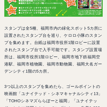
スタンプは全5種、福岡市内の緑化スポット5カ所に
設置されたスタンプ台を巡り、ケロロ小隊のスタン
プを集めます。台紙は福岡市役所1階ロビーに設置
されたスタンプ台で入手可能です。スタンプ設置場
所は、福岡市役所1階ロビー、福岡市地下鉄福岡空
港駅、福岡市植物園、福岡市動物園、福岡大名ガー
デンシティ1階の5カ所。
3つ以上のスタンプを集めたら、ゴールポイントの
映画館「ユナイテッド・シネマキャナルシティ13」
「TOHOシネマズららぽーと福岡」「ユナイテッ