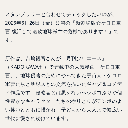
スタンプラリーと合わせてチェックしたいのが、
2026年6月26日（金）公開の
『
新劇場版☆ケロロ軍
曹 復活して速攻地球滅亡の危機であります！
』
で
す。
原作は、吉崎観音さんが「月刊少年エース」
（KADOKAWA刊）で連載中の人気漫画「ケロロ軍
曹」。地球侵略のためにやってきた宇宙人・ケロロ
軍曹たちと地球人との交流を描いたギャグ＆コメデ
ィ作品です。侵略者とは思えないヘッポコぶりや個
性豊かなキャラクターたちのやりとりがテンポのよ
い笑いとともに描かれ、子どもから大人まで幅広い
世代に愛され続けています。