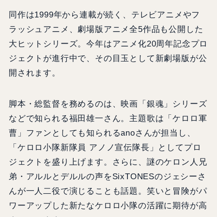
同作は1999年から連載が続く、テレビアニメやフ
ラッシュアニメ、劇場版アニメ全5作品も公開した
大ヒットシリーズ。今年はアニメ化20周年記念プロ
ジェクトが進行中で、その目玉として新劇場版が公
開されます。
脚本・総監督を務めるのは、映画「銀魂」シリーズ
などで知られる福田雄一さん。主題歌は「ケロロ軍
曹」ファンとしても知られるanoさんが担当し、
「ケロロ小隊新隊員 アノノ宣伝隊長」としてプロ
ジェクトを盛り上げます。さらに、謎のケロン人兄
弟・アルルとデルルの声をSixTONESのジェシーさ
んが一人二役で演じることも話題。笑いと冒険がパ
ワーアップした新たなケロロ小隊の活躍に期待が高