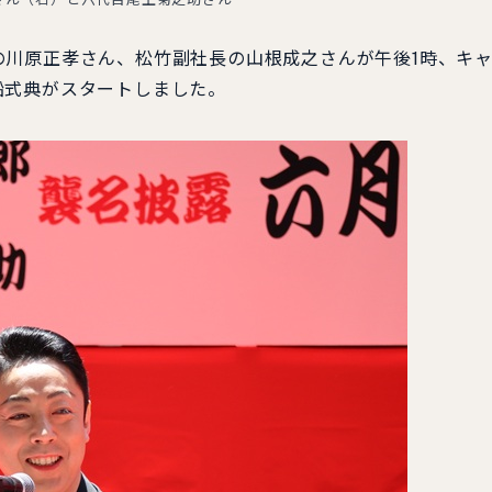
の川原正孝さん、松竹副社長の山根成之さんが午後1時、キ
船式典がスタートしました。