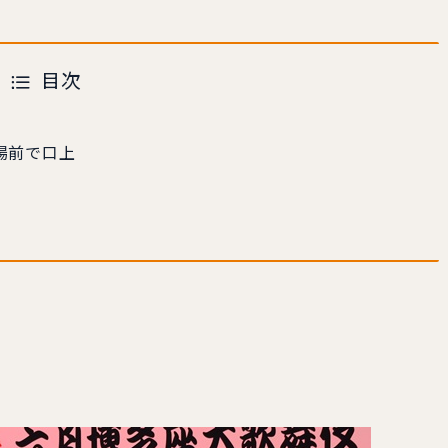
目次
場前で口上