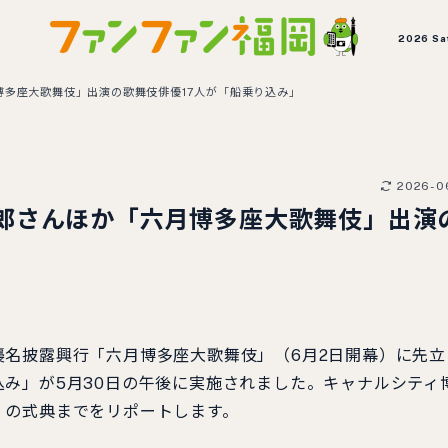
2026 Sa
多座大歌舞伎」出演の歌舞伎俳優17人が「船乗り込み」
2026-0
郎さんほか「六月博多座大歌舞伎」出演
名披露興行「六月博多座大歌舞伎」（6月2日開幕）に先立
み」が5月30日の午後に実施されました。キャナルシティ
）の式典までをリポートします。