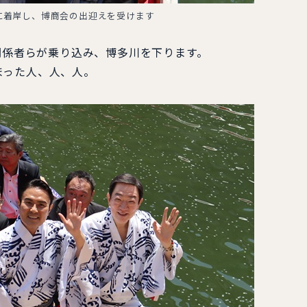
に着岸し、博商会の出迎えを受けます
と関係者らが乗り込み、博多川を下ります。
まった人、人、人。