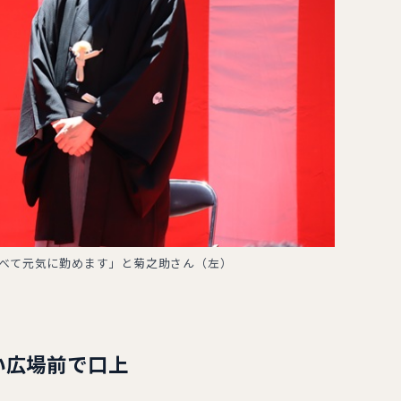
べて元気に勤めます」と菊之助さん（左）
い広場前で口上