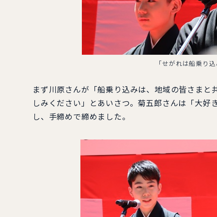
「せがれは船乗り込
まず川原さんが「船乗り込みは、地域の皆さまと
しみください」とあいさつ。菊五郎さんは「大好
し、手締めで締めました。