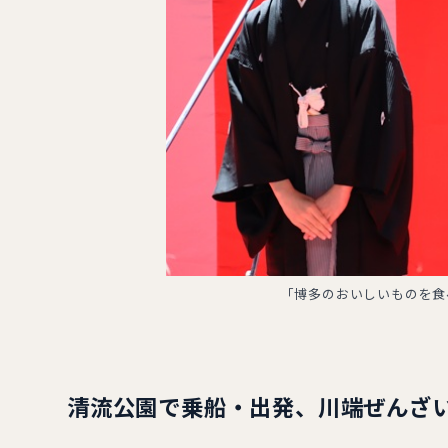
「博多のおいしいものを食
清流公園で乗船・出発、川端ぜんざ