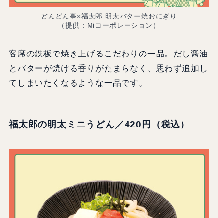
どんどん亭×福太郎 明太バター焼おにぎり
（提供：Miコーポレーション）
客席の鉄板で焼き上げるこだわりの一品。だし醤油
とバターが焼ける香りがたまらなく、思わず追加し
てしまいたくなるような一品です。
福太郎の明太ミニうどん／420円（税込）