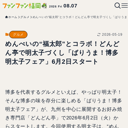
08.07
2026 Fri
ホーム
グルメ
めんべいの“福太郎”とコラボ！どんどん亭で明太子づくし「ばりうま
2026-05-19
グルメ
めんべいの“福太郎”とコラボ！どんど
ん亭で明太子づくし「ばりうま！博多
明太子フェア」6月2日スタート
博多を代表するグルメといえば、やっぱり明太子！
そんな博多の味を存分に楽しめる「ばりうま！博多
明太子フェア」が、九州を中心に展開するお好み焼
き専門店「どんどん亭」で2026年6月2日（火）か
らスタートします。今回使用する明太子は、“めん