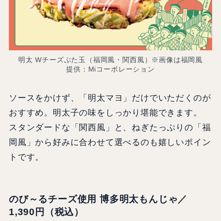
明太 Wチーズぶた玉（福岡風・関西風）※画像は福岡風
提供：Miコーポレーション
ソースをかけず、「明太マヨ」だけでいただくのが
おすすめ。明太子の味をしっかり堪能できます。
スタンダードな「関西風」と、ねぎたっぷりの「福
岡風」から好みに合わせて選べるのも嬉しいポイン
トです。
のび～るチーズ使用 博多明太もんじゃ／
1,390円（税込）