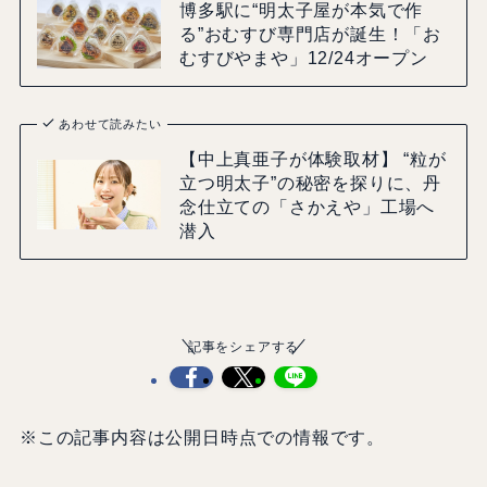
博多駅に“明太子屋が本気で作
る”おむすび専門店が誕生！「お
むすびやまや」12/24オープン
あわせて読みたい
【中上真亜子が体験取材】 “粒が
立つ明太子”の秘密を探りに、丹
念仕立ての「さかえや」工場へ
潜入
記事をシェアする
※この記事内容は公開日時点での情報です。