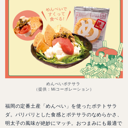
めんべいポテサラ
（提供：Miコーポレーション）
福岡の定番土産「めんべい」を使ったポテトサラ
ダ。パリパリとした食感とポテサラのなめらかさ、
明太子の風味が絶妙にマッチ。おつまみにも最適で