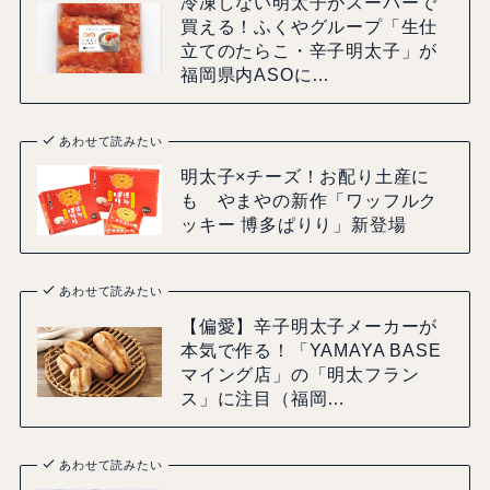
冷凍しない明太子がスーパーで
買える！ふくやグループ「生仕
立てのたらこ・辛子明太子」が
福岡県内ASOに…
あわせて読みたい
明太子×チーズ！お配り土産に
も やまやの新作「ワッフルク
ッキー 博多ぱりり」新登場
あわせて読みたい
【偏愛】辛子明太子メーカーが
本気で作る！「YAMAYA BASE
マイング店」の「明太フラン
ス」に注目（福岡…
あわせて読みたい