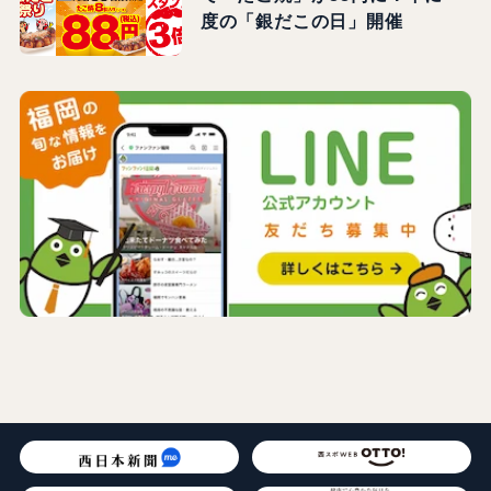
度の「銀だこの日」開催