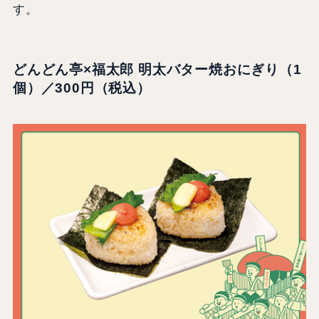
す。
どんどん亭×福太郎 明太バター焼おにぎり（1
個）／300円（税込）