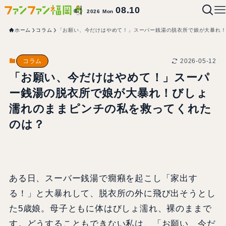
08.10
2026 Mon
ホーム
コラム
「お願い、今だけはやめて！」スーパー銭湯の脱衣所で娘が大暴れ
2026-05-12
コラム
「お願い、今だけはやめて！」スーパ
ー銭湯の脱衣所で娘が大暴れ！びしょ
濡れのままピンチの私を救ってくれた
のは？
ある日、スーバー銭湯で癇癪を起こし「家出す
る！」と大暴れして、脱衣所の外に飛び出そうとし
た5歳娘。母子ともに体はびしょ濡れ、裸のままで
す。どうすることもできない私は、「お願い、今だ