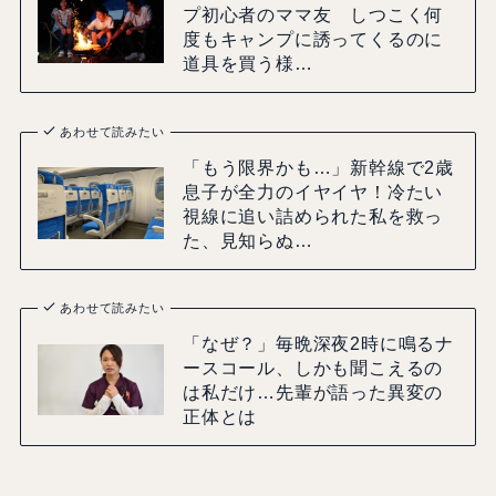
プ初心者のママ友 しつこく何
度もキャンプに誘ってくるのに
道具を買う様…
あわせて読みたい
「もう限界かも…」新幹線で2歳
息子が全力のイヤイヤ！冷たい
視線に追い詰められた私を救っ
た、見知らぬ…
あわせて読みたい
「なぜ？」毎晩深夜2時に鳴るナ
ースコール、しかも聞こえるの
は私だけ…先輩が語った異変の
正体とは