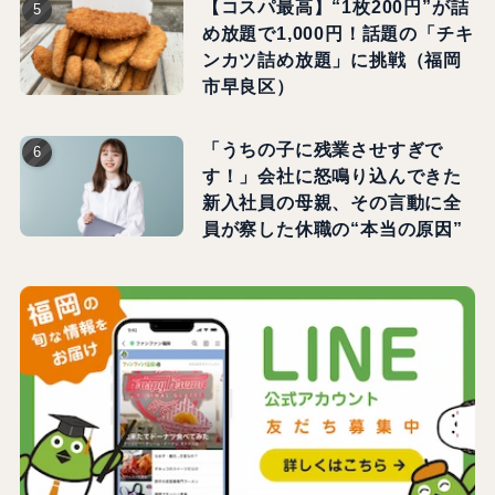
【コスパ最高】“1枚200円”が詰
め放題で1,000円！話題の「チキ
ンカツ詰め放題」に挑戦（福岡
市早良区）
「うちの子に残業させすぎで
す！」会社に怒鳴り込んできた
新入社員の母親、その言動に全
員が察した休職の“本当の原因”