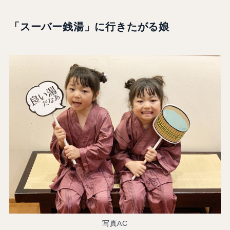
「スーバー銭湯」に行きたがる娘
写真AC