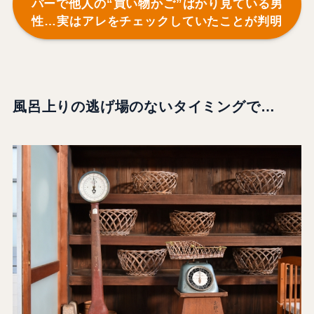
パーで他人の“買い物かご”ばかり見ている男
性…実はアレをチェックしていたことが判明
風呂上りの逃げ場のないタイミングで…