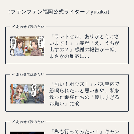
（ファンファン福岡公式ライター／yutaka）
あわせて読みたい
「ランドセル、ありがとうござ
います！」→義母「え、うちが
出すの？」感謝の報告が一転、
まさかの反応に…
あわせて読みたい
「おい！ボウズ！」バス車内で
怒鳴られた…と思いきや、私を
救った乗客たちの「優しすぎる
お願い」に涙
あわせて読みたい
「私も行ってみたい！」キャン