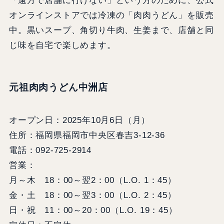
「遠方で店舗に行けない」という方のために、公式
オンラインストアでは冷凍の「肉肉うどん」を販売
中。黒いスープ、角切り牛肉、生姜まで、店舗と同
じ味を自宅で楽しめます。
元祖肉肉うどん中洲店
オープン日：2025年10月6日（月）
住所：福岡県福岡市中央区春吉3-12-36
電話：092-725-2914
営業：
月～木 18：00～翌2：00（L.O. 1：45）
金・土 18：00～翌3：00（L.O. 2：45）
日・祝 11：00～20：00（L.O. 19：45）