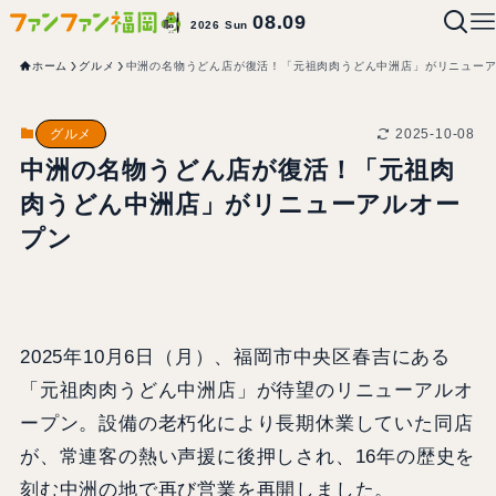
08.09
2026 Sun
ホーム
グルメ
中洲の名物うどん店が復活！「元祖肉肉うどん中洲店」がリニュー
2025-10-08
グルメ
中洲の名物うどん店が復活！「元祖肉
肉うどん中洲店」がリニューアルオー
プン
2025年10月6日（月）、福岡市中央区春吉にある
「元祖肉肉うどん中洲店」が待望のリニューアルオ
ープン。設備の老朽化により長期休業していた同店
が、常連客の熱い声援に後押しされ、16年の歴史を
刻む中洲の地で再び営業を再開しました。