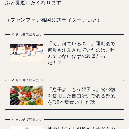
ふと見返したくなります。
（ファンファン福岡公式ライター／いと）
あわせて読みたい
「え、何でいるの…」運動会で
何度も注意されていたのは、呼
んでいないはずの義母だっ
た！？
あわせて読みたい
「息子よ、もう限界…」食べ物
を使用した自由研究である野菜
を“30本爆食い”した話
あわせて読みたい
隣のおばさんが豹変！子どもの