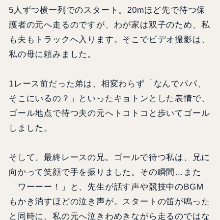
5人ずつ横一列でのスタート。20mほど先で待つ保
護者の元へ走るのですが、わが家は双子のため、私
も夫もトラックへ入ります。そこでビデオ撮影は、
私の母に頼みました。
1レース前だった弟は、相変わらず「なんでパパ、
そこにいるの？」といったキョトンとした表情で、
ゴール地点で待つ夫の元へトコトコと歩いてゴール
しました。
そして、最終レースの兄。ゴールで待つ私は、兄に
向かって笑顔で手を振りました。その瞬間…また
「ワーーー！」と、先生が話す声や競技中のBGM
もかき消すほどの泣き声が。スタートの笛が鳴った
と同時に、私の元へ泣きわめきながら走るのではな