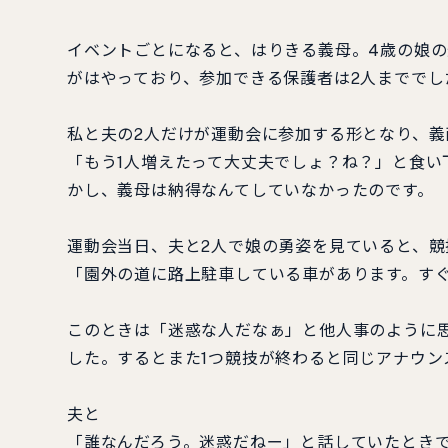
イベントごとになると、はりきる義母。4歳の娘
がはやっており、参加できる保護者は2人まででし
私と夫の2人だけが運動会に参加する形となり、
「もう1人増えたって大丈夫でしょ？ね？」と食い
かし、義母は納得なんてしていなかったのです。
運動会当日、夫と2人で娘の勇姿を見ていると、
「園外の道に路上駐車している車があります。す
このときは「迷惑な人だなぁ」と他人事のように
した。するとまた1つ競技が終わると同じアナウン
夫と
「誰なんだろう。迷惑だねー」と話していたとき