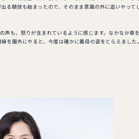
が出る競技も始まったので、そのまま意識の外に追いやって
生の声も、怒りが含まれているように感じます。なかなか車
目線を園外にやると、今度は確かに義母の姿をとらえました