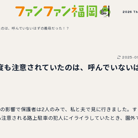
2026 T
たのは、呼んでいないはずの義母だった！？
2025-0
度も注意されていたのは、呼んでいない
の影響で保護者は2人のみで、私と夫で見に行きました。す
も注意される路上駐車の犯人にイライラしていたとき、園外