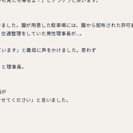
ゃん見たら帰るよ！」とケラケラと笑います。
きました。園が用意した駐車場には、園から配布された許可
、交通整理をしていた男性理事長が…。
ています」と義母に声をかけました。思わず
」と理事長。
長が
させてください」と言いました。