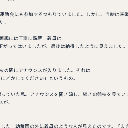
の運動会にも参加するつもりでいました。しかし、当時は感
た。
義両親には丁寧に説明。義母は
下がってはいましたが、最後は納得したように見えました。
競技の間にアナウンスが入りました。それは
ぐにどかしてください」というもの。
思っていた私。アナウンスを聞き流し、続きの競技を見てい
スが。
でした。幼稚園の外に義母のような人が見えたのです。「ま