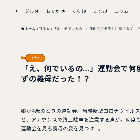
グルメ
おでかけ
くらし
まなび
コラム
ホーム
コラム
「え、何でいるの…」運動会で何度も注意されてい
コラム
「え、何でいるの…」運動会で何
ずの義母だった！？
娘が4歳のときの運動会。当時新型コロナウイルス
と、アナウンスで路上駐車を注意する声が。何度
運動会を見る義母の姿を見つけ…。