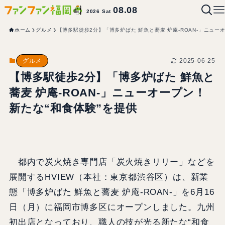
08.08
2026 Sat
ホーム
グルメ
【博多駅徒歩2分】「博多炉ばた 鮮魚と蕎麦 炉庵‑ROAN‑」ニュー
2025-06-25
グルメ
【博多駅徒歩2分】「博多炉ばた 鮮魚と
蕎麦 炉庵‑ROAN‑」ニューオープン！
新たな“和食体験”を提供
都内で炭火焼き専門店「炭火焼きリリー」などを
展開するHVIEW（本社：東京都渋谷区）は、新業
態「博多炉ばた 鮮魚と蕎麦 炉庵‑ROAN‑」を6月16
日（月）に福岡市博多区にオープンしました。九州
初出店となっており、職人の技が光る新たな“和食