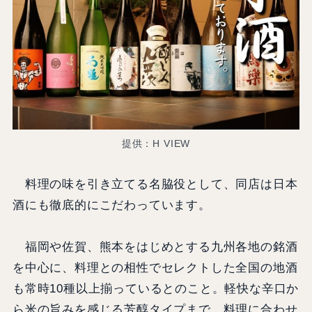
提供：H VIEW
料理の味を引き立てる名脇役として、同店は日本
酒にも徹底的にこだわっています。
福岡や佐賀、熊本をはじめとする九州各地の銘酒
を中心に、料理との相性でセレクトした全国の地酒
も常時10種以上揃っているとのこと。軽快な辛口か
ら米の旨みを感じる芳醇タイプまで、料理に合わせ