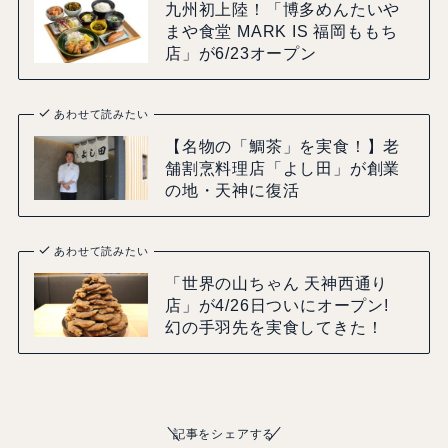
九州初上陸！「博多めんたいや
まや食堂 MARK IS 福岡ももち
店」が6/23オープン
あわせて読みたい
【名物の「鯛茶」を実食！】老
舗割烹料理店「よし田」が創業
の地・天神に復活
あわせて読みたい
「世界の山ちゃん 天神西通り
店」が4/26日ついにオープン!
幻の手羽先を実食してきた！
記事をシェアする