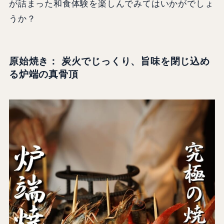
が詰まった和食体験を楽しんでみてはいかがでしょ
うか？
原始焼き： 炭火でじっくり、旨味を閉じ込め
る炉端の真骨頂