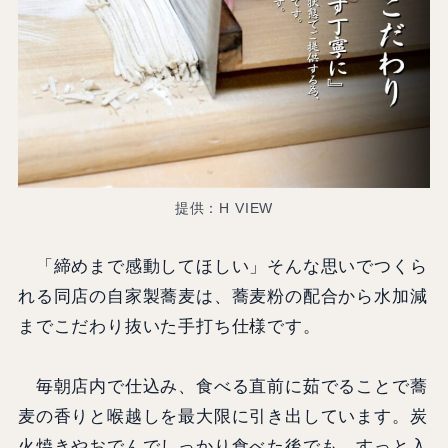
提供：H VIEW
「締めまで感動してほしい」そんな思いでつくら
れる同店の自家製蕎麦は、蕎麦粉の配合から水加減
までこだわり抜いた手打ち仕様です。
毎朝店内で仕込み、食べる直前に茹でることで蕎
麦の香りと喉越しを最大限に引き出しています。炭
火焼きやおでんでしっかり食べた後でも、すっと入