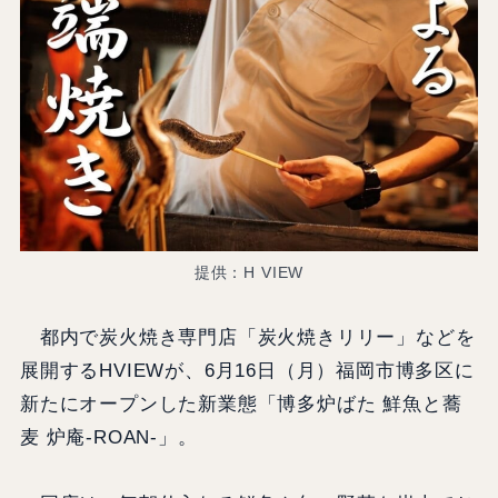
提供：H VIEW
都内で炭火焼き専門店「炭火焼きリリー」などを
展開するHVIEWが、6月16日（月）福岡市博多区に
新たにオープンした新業態「博多炉ばた 鮮魚と蕎
麦 炉庵‑ROAN‑」。