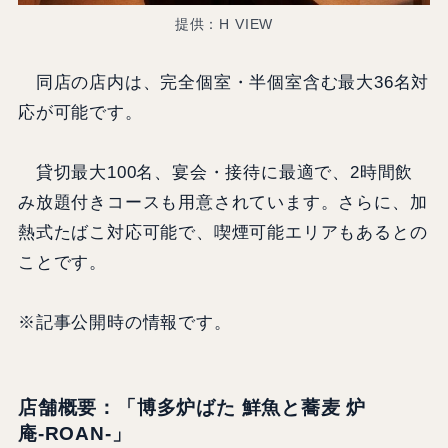
提供：H VIEW
同店の店内は、完全個室・半個室含む最大36名対
応が可能です。
貸切最大100名、宴会・接待に最適で、2時間飲
み放題付きコースも用意されています。さらに、加
熱式たばこ対応可能で、喫煙可能エリアもあるとの
ことです。
※記事公開時の情報です。
店舗概要：「博多炉ばた 鮮魚と蕎麦 炉
庵‑ROAN‑」