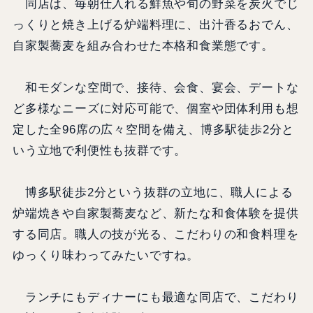
同店は、毎朝仕入れる鮮魚や旬の野菜を炭火でじ
っくりと焼き上げる炉端料理に、出汁香るおでん、
自家製蕎麦を組み合わせた本格和食業態です。
和モダンな空間で、接待、会食、宴会、デートな
ど多様なニーズに対応可能で、個室や団体利用も想
定した全96席の広々空間を備え、博多駅徒歩2分と
いう立地で利便性も抜群です。
博多駅徒歩2分という抜群の立地に、職人による
炉端焼きや自家製蕎麦など、新たな和食体験を提供
する同店。職人の技が光る、こだわりの和食料理を
ゆっくり味わってみたいですね。
ランチにもディナーにも最適な同店で、こだわり