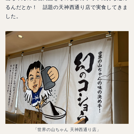
るんだとか！ 話題の天神西通り店で実食してきま
した。
「世界の山ちゃん 天神西通り店」