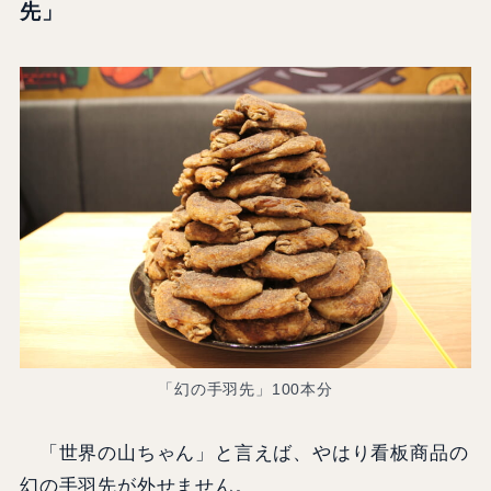
先」
「幻の手羽先」100本分
「世界の山ちゃん」と言えば、やはり看板商品の
幻の手羽先が外せません。