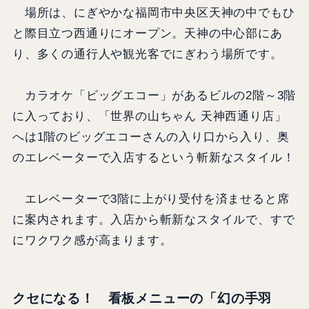
場所は、にぎやかな福岡市中央区天神の中でもひ
と際目立つ西通りにオープン。天神の中心部にあ
り、多くの通行人や観光客でにぎわう場所です。
カラオケ「ビッグエコー」があるビルの2階～3階
に入っており、「世界の山ちゃん 天神西通り店」
へは1階のビッグエコーさんの入り口から入り、奥
のエレベーターで入店するという斬新なスタイル！
エレベーターで3階に上がり受付を済ませると席
に案内されます。入店から斬新なスタイルで、すで
にワクワク感が高まります。
クセになる！ 看板メニューの「幻の手羽