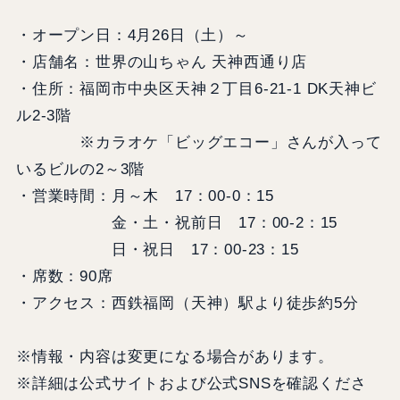
・オープン日：4月26日（土）～
・店舗名：世界の山ちゃん 天神西通り店
・住所：福岡市中央区天神２丁目6-21-1 DK天神ビ
ル2-3階
※カラオケ「ビッグエコー」さんが入って
いるビルの2～3階
・営業時間：月～木 17：00‐0：15
金・土・祝前日 17：00‐2：15
日・祝日 17：00‐23：15
・席数：90席
・アクセス：西鉄福岡（天神）駅より徒歩約5分
※情報・内容は変更になる場合があります。
※詳細は公式サイトおよび公式SNSを確認くださ