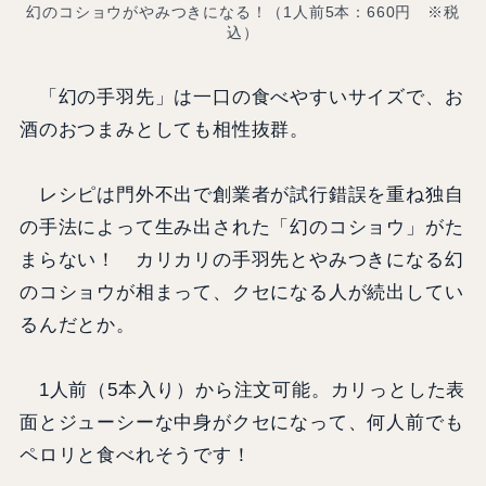
幻のコショウがやみつきになる！（1人前5本：660円 ※税
込）
「幻の手羽先」は一口の食べやすいサイズで、お
酒のおつまみとしても相性抜群。
レシピは門外不出で創業者が試行錯誤を重ね独自
の手法によって生み出された「幻のコショウ」がた
まらない！ カリカリの手羽先とやみつきになる幻
のコショウが相まって、クセになる人が続出してい
るんだとか。
1人前（5本入り）から注文可能。カリっとした表
面とジューシーな中身がクセになって、何人前でも
ペロリと食べれそうです！