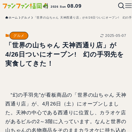
08.09
2026 Sun
ホーム
グルメ
「世界の山ちゃん 天神西通り店」が4/26日ついにオープン! 幻の
2025-05-07
グルメ
「世界の山ちゃん 天神西通り店」が
4/26日ついにオープン! 幻の手羽先を
実食してきた！
“幻の手羽先”が看板商品の「世界の山ちゃん 天神
西通り店」が、4月26日（土）にオープンしまし
た。天神の中心である西通りに位置し、カラオケ店
があるビルの2～3階に入っています。なんと世界の
山ちゃんの名物商品をそのままカラオケに持ち込め