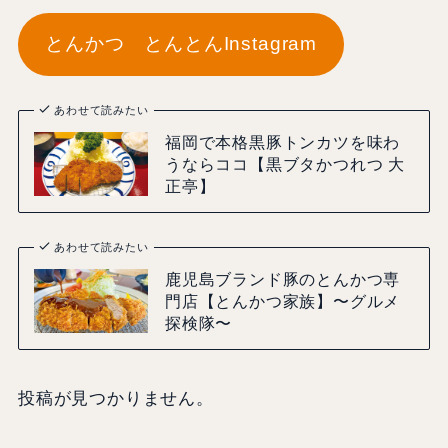
とんかつ とんとんInstagram
あわせて読みたい
福岡で本格黒豚トンカツを味わ
うならココ【黒ブタかつれつ 大
正亭】
あわせて読みたい
鹿児島ブランド豚のとんかつ専
門店【とんかつ家族】〜グルメ
探検隊〜
投稿が見つかりません。