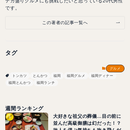
デカ盛りグルメにも挑戦したいと思っている20代男性
です。
この著者の記事一覧へ
タグ
グルメ
トンカツ
とんかつ
福岡
福岡グルメ
福岡ディナー
福岡とんかつ
福岡ランチ
週間ランキング
大好きな祖父の葬儀…目の前に
並んだ高級御膳は幻だった！？