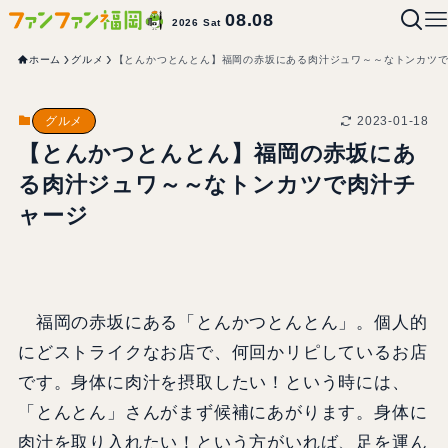
08.08
2026 Sat
ホーム
グルメ
【とんかつとんとん】福岡の赤坂にある肉汁ジュワ～～なトンカツ
2023-01-18
グルメ
【とんかつとんとん】福岡の赤坂にあ
る肉汁ジュワ～～なトンカツで肉汁チ
ャージ
福岡の赤坂にある「とんかつとんとん」。個人的
にどストライクなお店で、何回かリピしているお店
です。身体に肉汁を摂取したい！という時には、
「とんとん」さんがまず候補にあがります。身体に
肉汁を取り入れたい！という方がいれば、足を運ん