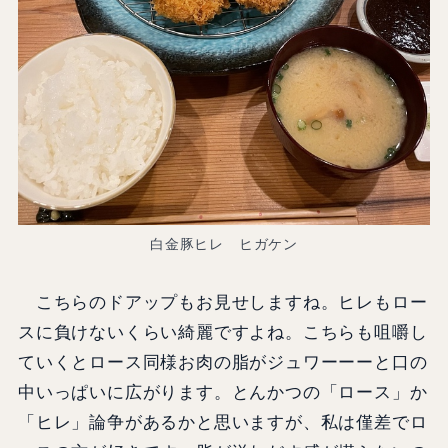
白金豚ヒレ ヒガケン
こちらのドアップもお見せしますね。ヒレもロー
スに負けないくらい綺麗ですよね。こちらも咀嚼し
ていくとロース同様お肉の脂がジュワーーーと口の
中いっぱいに広がります。とんかつの「ロース」か
「ヒレ」論争があるかと思いますが、私は僅差でロ