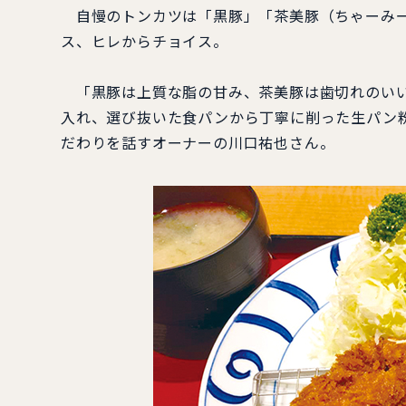
自慢のトンカツは「黒豚」「茶美豚（ちゃーみー
ス、ヒレからチョイス。
「黒豚は上質な脂の甘み、茶美豚は歯切れのいい
入れ、選び抜いた食パンから丁寧に削った生パン粉
だわりを話すオーナーの川口祐也さん。