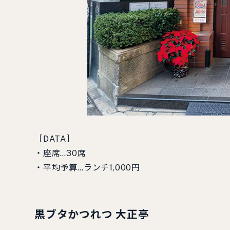
［DATA］
・座席…30席
・平均予算…ランチ1,000円
黒ブタかつれつ 大正亭