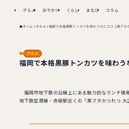
グルメ
おでかけ
くらし
まなび
コラム
ホーム
グルメ
福岡で本格黒豚トンカツを味わうならココ【黒ブタか
グルメ
福岡で本格黒豚トンカツを味わう
福岡市地下鉄の沿線上にある魅力的なランチ情報
地下鉄空港線・赤坂駅近くの「黒ブタかつれつ 大