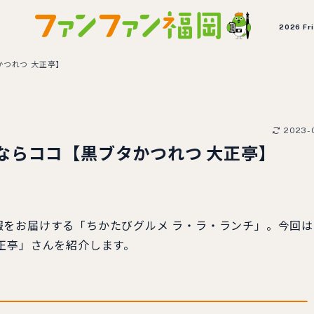
2026 Fr
つれつ 大正亭】
2023-0
ならココ【黒ブタかつれつ 大正亭】
をお届けする「ちかたびグルメ ラ・ラ・ランチ」。今回は
正亭」さんを紹介します。