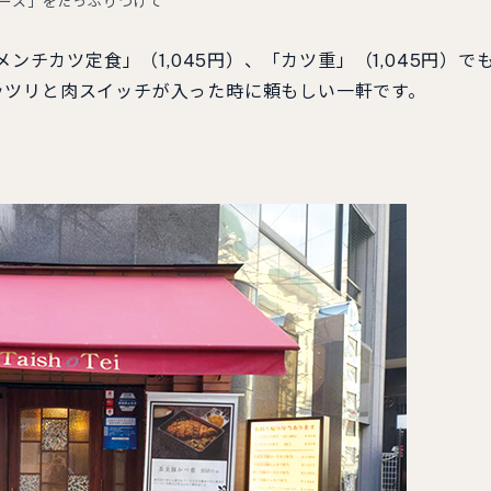
ース」をたっぷりつけて
ンチカツ定食」（1,045円）、「カツ重」（1,045円）で
ッツリと肉スイッチが入った時に頼もしい一軒です。
！