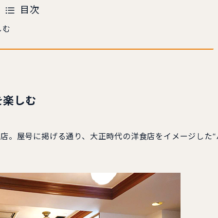
目次
しむ
を楽しむ
ツ店。屋号に掲げる通り、大正時代の洋食店をイメージした“