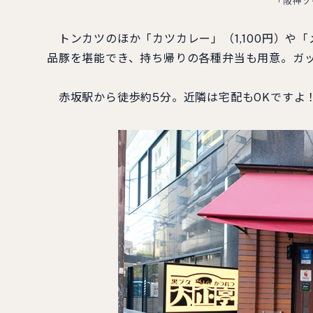
「阪神ソ
トンカツのほか「カツカレー」（1,100円）や「メ
品豚を堪能でき、持ち帰りの各種弁当も用意。ガ
赤坂駅から徒歩約5分。近隣は宅配もOKですよ