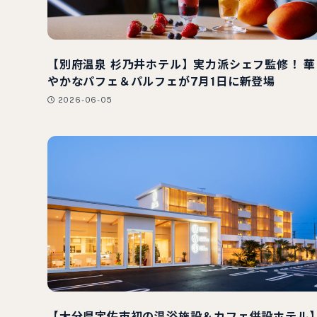
【別府温泉 杉乃井ホテル】実力派シェフ監修！ 華
やかなパフェ＆パルフェが7月1日に新登場
2026-06-05
【大分県宇佐市初の温浴施設＆カフェ併設ホテル