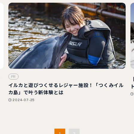
PR
イ
イルカと遊びつくせるレジャー施設！「つくみイル
カ島」で叶う新体験とは
2024-07-25