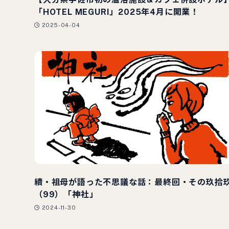
「HOTEL MEGURI」2025年4月に開業！
2025-04-04
續・祖母が語った不思議な話：最終回・その玖拾
（99）「神社」
2024-11-30