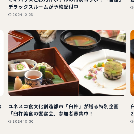
デラックスルームが予約受付中
2024-12-23
玖
ユネスコ食文化創造都市「臼杵」が贈る特別企画
「臼杵美食の饗宴会」参加者募集中！
2024-10-30