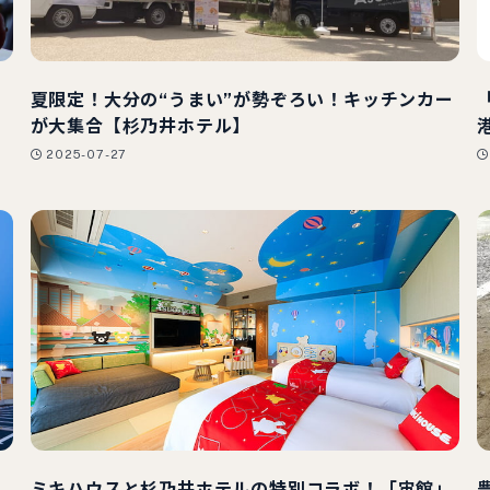
夏限定！大分の“うまい”が勢ぞろい！キッチンカー
が大集合【杉乃井ホテル】
2025-07-27
】
ミキハウスと杉乃井ホテルの特別コラボ！「宙館」