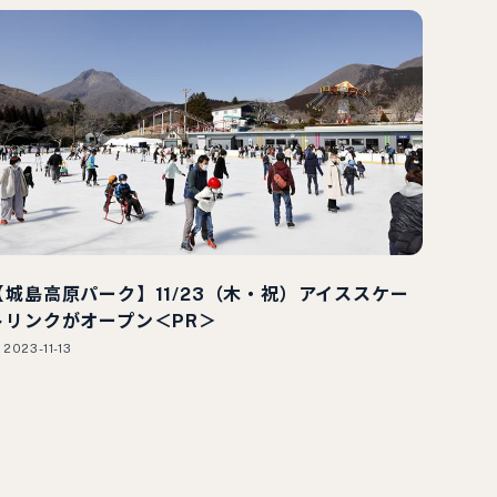
【城島高原パーク】11/23（木・祝）アイススケー
トリンクがオープン＜PR＞
2023-11-13