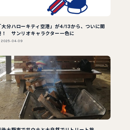
「大分ハローキティ空港」が4/13から、ついに開
港！ サンリオキャラクター一色に
2025-04-09
豊後大野市でサウナと大自然でリトリート旅