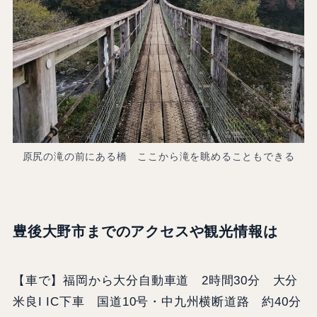
原尻の滝の前にある橋 ここから滝を眺めることもできる
豊後大野市までのアクセスや観光情報は
【車で】福岡から大分自動車道 2時間30分 大分
米良I IC下車 国道10号・中九州横断道路 約40分