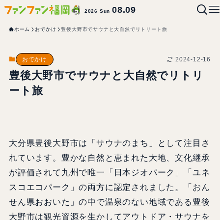
08.09
2026 Sun
ホーム
おでかけ
豊後大野市でサウナと大自然でリトリート旅
2024-12-16
おでかけ
豊後大野市でサウナと大自然でリトリ
ート旅
大分県豊後大野市は「サウナのまち」として注目さ
れています。豊かな自然と恵まれた大地、文化継承
が評価されて九州で唯一「日本ジオパーク」「ユネ
スコエコパーク」の両方に認定されました。「おん
せん県おおいた」の中で温泉のない地域である豊後
大野市は観光資源を生かしてアウトドア・サウナを