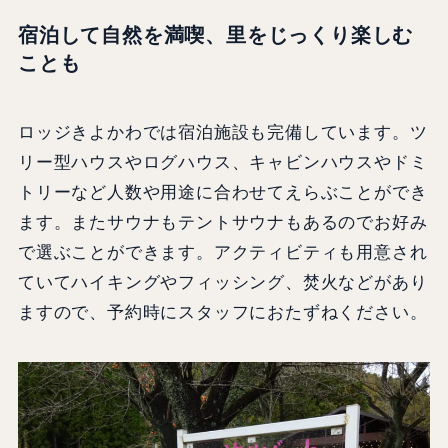
宿泊して自然を満喫、里をじっくり楽しむ
ことも
ロッジきよかわでは宿泊施設も完備しています。ツ
リー型ハウスやログハウス、キャビンハウスやドミ
トリーなど人数や用途に合わせてえらぶことができ
ます。またサウナもテントサウナもあるのでお好み
で選ぶことができます。アクティビティも用意され
ていてハイキングやフィッシング、焚火などがあり
ますので、予約時にスタッフにおたずねください。