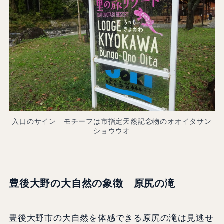
入口のサイン モチーフは市指定天然記念物のオオイタサン
ショウウオ
豊後大野の大自然の象徴 原尻の滝
豊後大野市の大自然を体感できる原尻の滝は見逃せ