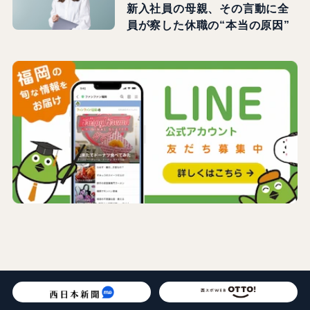
新入社員の母親、その言動に全
員が察した休職の“本当の原因”