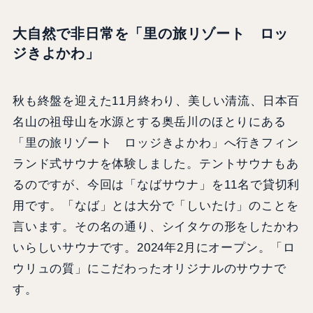
大自然で非日常を「里の旅リゾート ロッ
ジきよかわ」
秋も終盤を迎えた11月終わり、美しい清流、日本百
名山の祖母山を水源とする奥岳川のほとりにある
「里の旅リゾート ロッジきよかわ」へ行きフィン
ランド式サウナを体験しました。テントサウナもあ
るのですが、今回は「なばサウナ」を11名で貸切利
用です。「なば」とは大分で「しいたけ」のことを
言います。その名の通り、シイタケの形をしたかわ
いらしいサウナです。2024年2月にオープン。「ロ
ウリュの質」にこだわったオリジナルのサウナで
す。