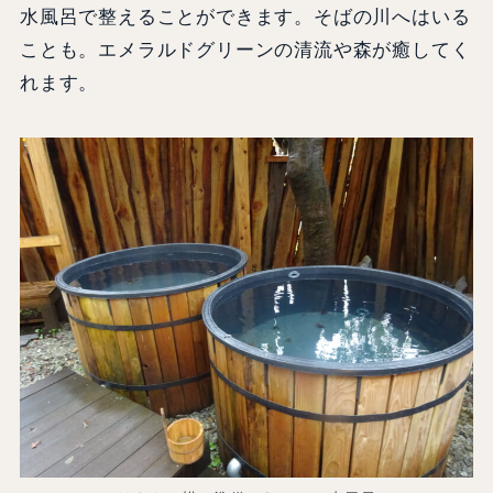
水風呂で整えることができます。そばの川へはいる
ことも。エメラルドグリーンの清流や森が癒してく
れます。