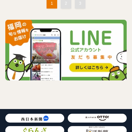
1
2
3