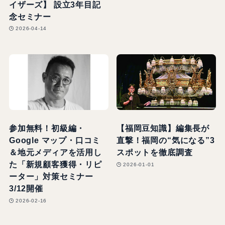
イザーズ】 設立3年目記
念セミナー
2026-04-14
参加無料！初級編・
【福岡豆知識】編集長が
Google マップ・口コミ
直撃！福岡の“気になる”3
＆地元メディアを活用し
スポットを徹底調査
た「新規顧客獲得・リピ
2026-01-01
ーター」対策セミナー
3/12開催
2026-02-16