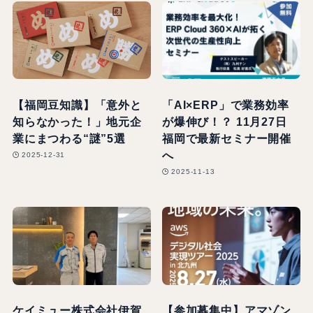
【福岡豆知識】「意外と
「AI×ERP」で業務効率
知らなかった！」地元企
が爆伸び！？ 11月27日
業にまつわる“謎”5選
福岡で最新セミナー開催
へ
2025-12-31
2025-11-13
ケイミュー株式会社伊賀
【参加募集中】アマゾン