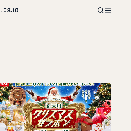
08.10
on