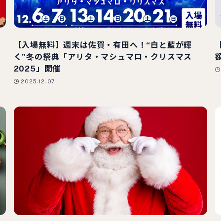
！
【入場無料】週末は佐賀・有田へ！“白と藍が輝
く”冬の祭典「アリタ・マシュマロ・クリスマス
2025」開催
2025-12-07