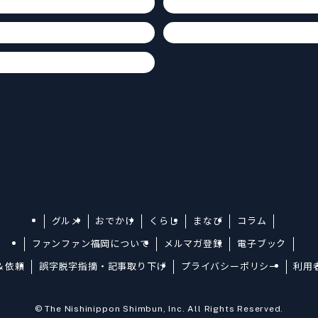
グルメ
おでかけ
くらし
まなび
コラム
ファンファン福岡について
メルマガ登録
電子ブック
＆依頼
誤字脱字指摘・記事取り下げ
プライバシーポリシー
利用
©
The Nishinippon Shimbun, Inc. All Rights Reserved.