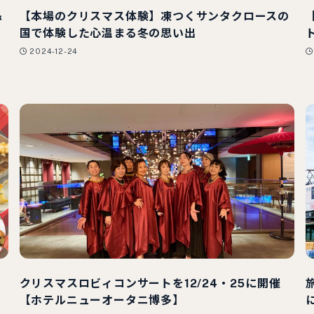
＆
【本場のクリスマス体験】凍つくサンタクロースの
ド
国で体験した心温まる冬の思い出
2024-12-24
クリスマスロビィコンサートを12/24・25に開催
旅
【ホテルニューオータニ博多】