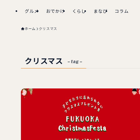
グルメ
おでかけ
くらし
まなび
コラム
ホーム
クリスマス
クリスマス
– tag –