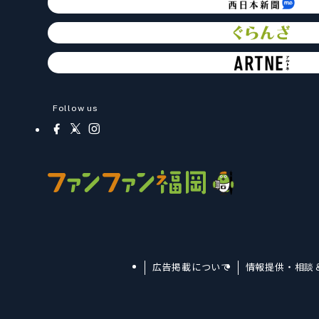
Follow us
広告掲載について
情報提供・相談