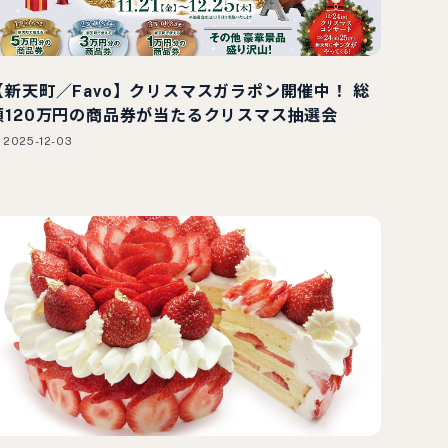
【新天町／Favo】クリスマスガラポン開催中！ 総
額120万円の商品券が当たるクリスマス抽選会
2025-12-03