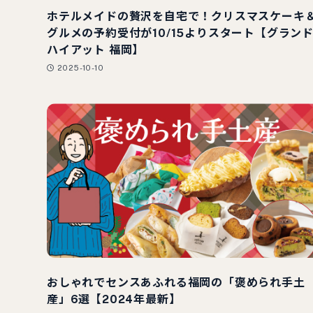
ホテルメイドの贅沢を自宅で！クリスマスケーキ
グルメの予約受付が10/15よりスタート【グラン
ハイアット 福岡】
2025-10-10
おしゃれでセンスあふれる福岡の「褒められ手土
産」6選【2024年最新】