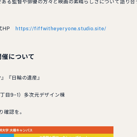
である監督や俳優の方々と映画の素晴らしさについて語り合
公式HP
https://fiffwitheyeryone.studio.site/
開催について
ク』『日輪の遺産』
丁目9−1）多次元デザイン棟
り確認を。