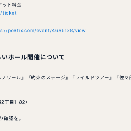
チケット料金
/ticket
ps://peatix.com/event/4686138/view
ルみらいホール開催について
ルノワール』『約束のステージ』『ワイルドツアー』『佐々
丁目1−82）
り確認を。