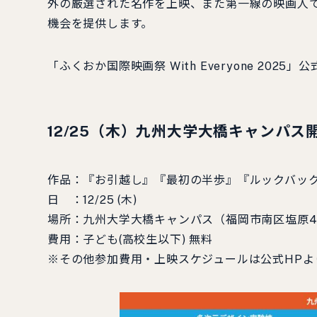
外の厳選された名作を上映、また第一線の映画人
機会を提供します。
「ふくおか国際映画祭 With Everyone 2025」
12/25（木）九州大学大橋キャンパス
作品：『お引越し』『最初の半歩』『ルックバッ
日 ：12/25 (木)
場所：九州大学大橋キャンパス（福岡市南区塩原4
費用：子ども(高校生以下) 無料
※その他参加費用・上映スケジュールは公式HPよ