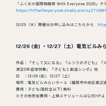
「ふくおか国際映画祭 With Everyone 2025」
https://fiffwitheyeryone.studio.site/xyZTIGMf
12/25（木）開催分お申し込みはこちらから
htt
12/26 (金) ・12/27（土）電気ビ
作品：『そして父になる』『ふつうの子ども』『
清没5年追悼特集」『子どもと創造シンポ』他
日 ：12/26 (金)、12/27（土）
場所：電気ビルみらいホール（福岡市中央区渡辺通2
費用：子ども(高校生以下) 無料
※その他参加費用・上映スケジュールは公式HPよ