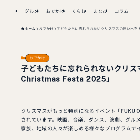
グルメ
おでかけ
くらし
まなび
コラム
ホーム
おでかけ
子どもたちに忘れられないクリスマスの思い出を！「FUKU 
おでかけ
子どもたちに忘れられないクリスマ
Christmas Festa 2025」
クリスマスがもっと特別になるイベント「FUKU OKA（
されています。映画、音楽、ダンス、演劇、グル
家族、地域の人々が楽しめる様々なプログラムで