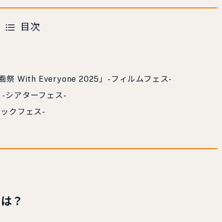
目次
？
ith Everyone 2025」-フィルムフェス-
-シアターフェス-
ックフェス-
」とは？