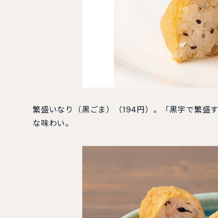
繁盛いなり（黒ごま）（194円）。「黒字で繁盛
な味わい。