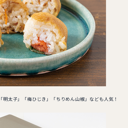
」「明太子」「梅ひじき」「ちりめん山椒」なども人気！