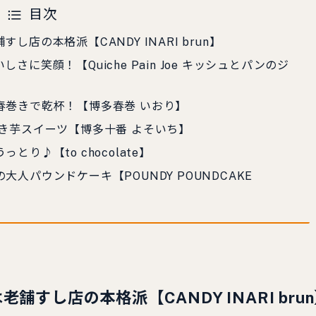
目次
店の本格派【CANDY INARI brun】
に笑顔！【Quiche Pain Joe キッシュとパンのジ
春巻きで乾杯！【博多春巻 いおり】
き芋スイーツ【博多十番 よそいち】
り♪【to chocolate】
人パウンドケーキ【POUNDY POUNDCAKE
すし店の本格派【CANDY INARI bru