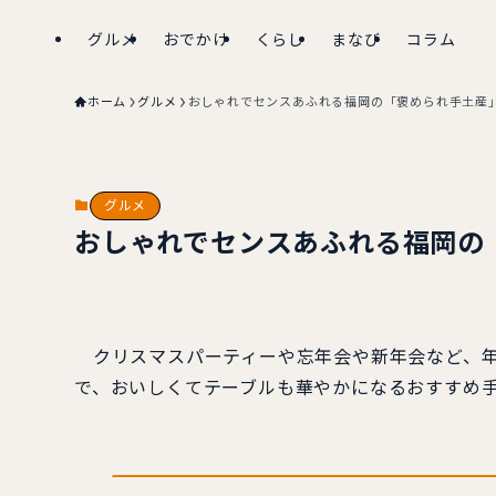
グルメ
おでかけ
くらし
まなび
コラム
ホーム
グルメ
おしゃれでセンスあふれる福岡の「褒められ手土産」
グルメ
おしゃれでセンスあふれる福岡の「
クリスマスパーティーや忘年会や新年会など、年
で、おいしくてテーブルも華やかになるおすすめ