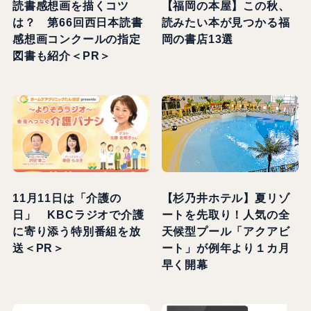
読書感想画を描くコツ
【福岡の本屋】この秋、
は？ 第66回西日本読書
読みたい本が見つかる福
感想画コンクールの指定
岡の書店13選
図書も紹介＜PR＞
11月11日は「介護の
【杉乃井ホテル】夏リゾ
日」 KBCラジオで介護
ートを先取り！人気の全
に寄り添う特別番組を放
天候型プール「アクアビ
送＜PR＞
ート」が例年より１カ月
早く開幕