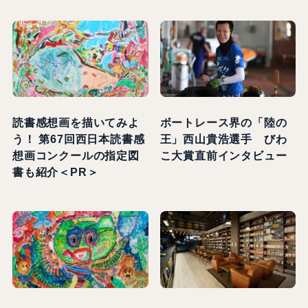
読書感想画を描いてみよ
ボートレース界の「陸の
う！ 第67回西日本読書感
王」西山貴浩選手 びわ
想画コンクールの指定図
こ大賞直前インタビュー
書も紹介＜PR＞