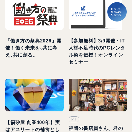
「働き方の祭典2026」開
【参加無料】3/9開催・IT
催！働く未来を､共に考
人材不足時代のPCレンタ
え､共に創る。
ル術を伝授！オンライン
セミナー
PR
【福砂屋 創業400年】実
福岡の書店員さん、君の
はアスリートの補食とし