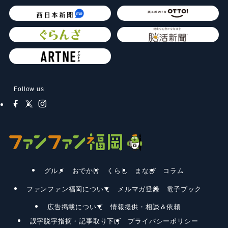
Follow us
グルメ
おでかけ
くらし
まなび
コラム
ファンファン福岡について
メルマガ登録
電子ブック
広告掲載について
情報提供・相談＆依頼
誤字脱字指摘・記事取り下げ
プライバシーポリシー