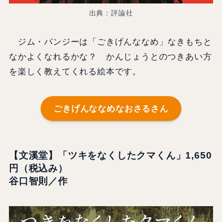
出典：評論社
ジム・パンジーは「ごきげんななめ」なきもちと
なかよくなれるかな？ かんじょうとのつきあい方
を楽しく教えてくれる絵本です。
ごきげんななめなおさるさん
【文溪堂】「ツキをなくしたクマくん」1,650
円（税込み）
谷口智則／作