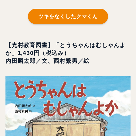
ツキをなくしたクマくん
【光村教育図書】「とうちゃんはむしゃんよ
か」1,430円（税込み）
内田麟太郎／文、西村繁男／絵