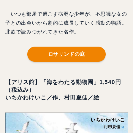
いつも部屋で過ごす病弱な少年が、不思議な女の
子との出会いから劇的に成長していく感動の物語。
北欧で読みつがれてきた名作。
ロサリンドの庭
【アリス館】「海をわたる動物園」1,540円
（税込み）
いちかわけいこ／作、村田夏佳／絵