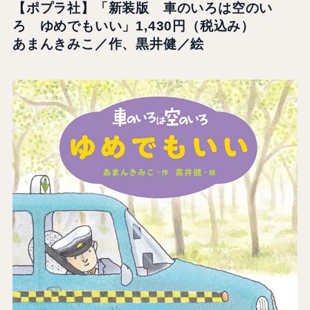
【ポプラ社】「新装版 車のいろは空のい
ろ ゆめでもいい」1,430円（税込み）
あまんきみこ／作、黒井健／絵