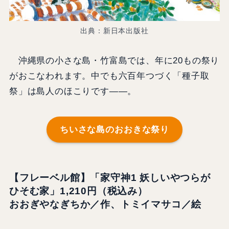
出典：新日本出版社
沖縄県の小さな島・竹富島では、年に20もの祭り
がおこなわれます。中でも六百年つづく「種子取
祭」は島人のほこりです――。
ちいさな島のおおきな祭り
【フレーベル館】「家守神1 妖しいやつらが
ひそむ家」1,210円（税込み）
おおぎやなぎちか／作、トミイマサコ／絵