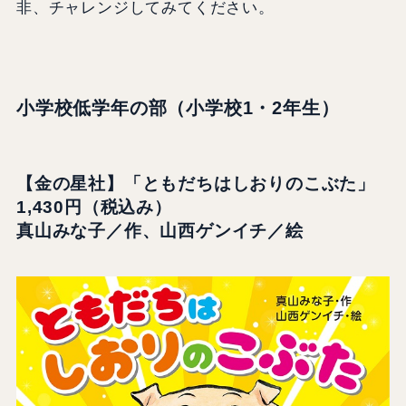
非、チャレンジしてみてください。
小学校低学年の部（小学校1・2年生）
【金の星社】「ともだちはしおりのこぶた」
1,430円（税込み）
真山みな子／作、山西ゲンイチ／絵