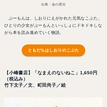
出典：金の星社
ぷーもんは、しおりにえがかれた元気なこぶた。
ひとりの少女がぷーもんといっしょにドキドキしな
がら本を読み進めていく物語。
ともだちはしおりのこぶた
【小峰書店】「なまえのないねこ」1,650円
（税込み）
竹下文子／文、町田尚子／絵