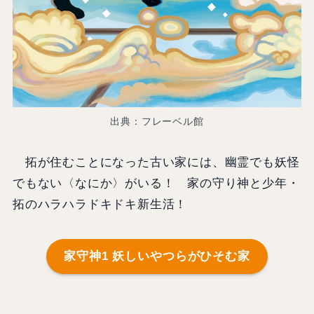
出典：フレーベル館
拓が住むことになった古い家には、幽霊でも妖怪
でもない〈なにか〉がいる！ 家の守り神と少年・
拓のハラハラドキドキ新生活！
家守神1 妖しいやつらがひそむ家