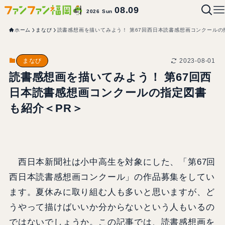
08.09
2026 Sun
ホーム
まなび
読書感想画を描いてみよう！ 第67回西日本読書感想画コンクールの
2023-08-01
まなび
読書感想画を描いてみよう！ 第67回西
日本読書感想画コンクールの指定図書
も紹介＜PR＞
西日本新聞社は小中高生を対象にした、「第67回
西日本読書感想画コンクール」の作品募集をしてい
ます。夏休みに取り組む人も多いと思いますが、ど
うやって描けばいいか分からないという人もいるの
ではないでしょうか。この記事では、読書感想画を