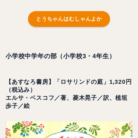
とうちゃんはむしゃんよか
小学校中学年の部（小学校3・4年生）
【あすなろ書房】「ロサリンドの庭」1,320円
（税込み）
エルサ・ベスコフ／著、菱木晃子／訳、植垣
歩子／絵