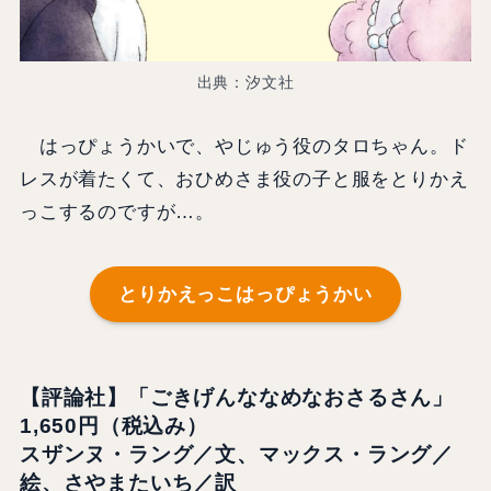
出典：汐文社
はっぴょうかいで、やじゅう役のタロちゃん。ド
レスが着たくて、おひめさま役の子と服をとりかえ
っこするのですが…。
とりかえっこはっぴょうかい
【評論社】「ごきげんななめなおさるさん」
1,650円（税込み）
スザンヌ・ラング／文、マックス・ラング／
絵、さやまたいち／訳