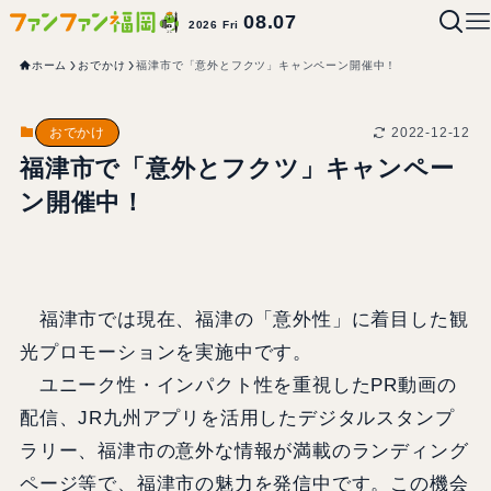
08.07
2026 Fri
ホーム
おでかけ
福津市で「意外とフクツ」キャンペーン開催中！
2022-12-12
おでかけ
福津市で「意外とフクツ」キャンペー
ン開催中！
福津市では現在、福津の「意外性」に着目した観
光プロモーションを実施中です。
ユニーク性・インパクト性を重視したPR動画の
配信、JR九州アプリを活用したデジタルスタンプ
ラリー、福津市の意外な情報が満載のランディング
ページ等で、福津市の魅力を発信中です。この機会