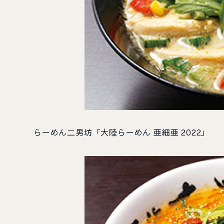
らーめん二男坊「大陸らーめん 亜細亜 2022」