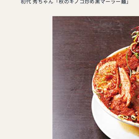
初代 秀ちゃん「秋のキノコ炒め黒マーラー麺」