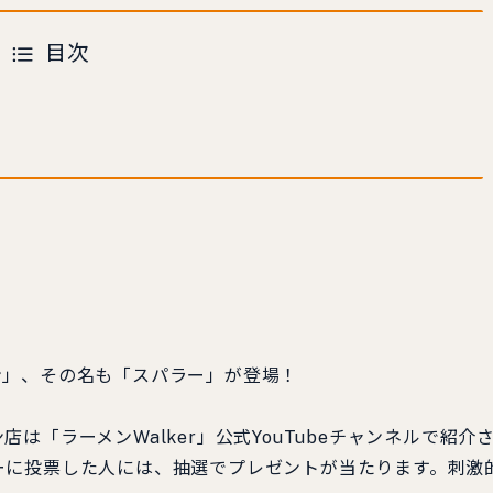
目次
ン」、その名も「スパラー」が登場！
「ラーメンWalker」公式YouTubeチャンネルで紹介
ーに投票した人には、抽選でプレゼントが当たります。刺激