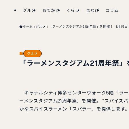
グルメ
おでかけ
くらし
まなび
コラム
ホーム
グルメ
「ラーメンスタジアム21周年祭」を開催！ 11月18
グルメ
「ラーメンスタジアム21周年祭」を
キャナルシティ博多センターウォーク5階「ラーメン
ーメンスタジアム21周年祭」を開催。 “スパイス
かなスパイスラーメン「スパラー」を提供します