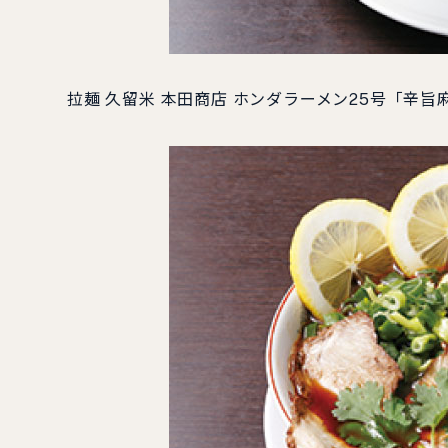
拉麺 久留米 本田商店 ホンダラーメン25号「辛旨