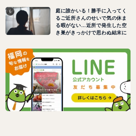
庭に誰かいる！勝手に入ってく
るご近所さんのせいで気の休ま
る暇がない…近所で発生した空
き巣がきっかけで思わぬ結末に