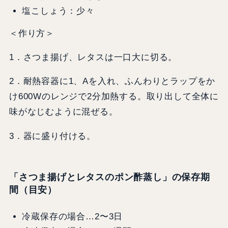
塩こしょう：少々
＜作り方＞
1．さつま揚げ、レタスは一口大に切る。
2．耐熱容器に1、Aを入れ、ふんわりとラップをか
け600Wのレンジで2分加熱する。取り出して全体に
味がなじむように混ぜる。
3．器に盛り付ける。
「さつま揚げとレタスのポン酢蒸し」の保存期
間（目安）
冷蔵保存の場合…2〜3日