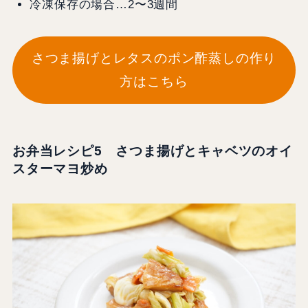
冷凍保存の場合…2〜3週間
さつま揚げとレタスのポン酢蒸しの作り
方はこちら
お弁当レシピ​​5 さつま揚げとキャベツのオイ
スターマヨ炒め