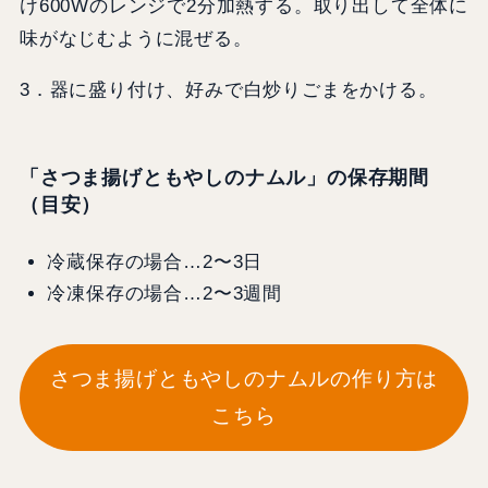
け600Wのレンジで2分加熱する。取り出して全体に
味がなじむように混ぜる。
3．器に盛り付け、好みで白炒りごまをかける。
「さつま揚げともやしのナムル」の保存期間
（目安）
冷蔵保存の場合…2〜3日
冷凍保存の場合…2〜3週間
さつま揚げともやしのナムルの作り方は
こちら