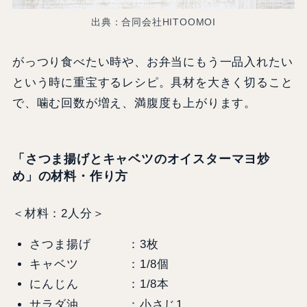
出典：合同会社HITOOMOI
がっつり食べたい時や、お弁当にもう一品入れたい
という時に重宝するレシピ。具材を大きく切ること
で、噛む回数が増え、満腹度も上がります。
「さつま揚げとキャベツのオイスターマヨ炒
め」の材料・作り方
＜材料：2人分＞
さつま揚げ ：3枚
キャベツ ：1/8個
にんじん ：1/8本
サラダ油 ：小さじ1