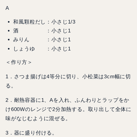
A
和風顆粒だし：小さじ1/3
酒 ：小さじ1
みりん ：小さじ1
しょうゆ ：小さじ1
＜作り方＞
1．さつま揚げは4等分に切り、小松菜は3cm幅に切
る。
2．耐熱容器に1、Aを入れ、ふんわりとラップをか
け600Wのレンジで2分加熱する。取り出して全体に
味がなじむように混ぜる。
3．器に盛り付ける。