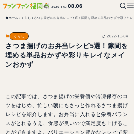
08.06
2026 Thu
ホーム
くらし
さつま揚げのお弁当レシピ5選！隙間を埋める単品おかずや彩りキレ
2022-11-04
くらし
さつま揚げのお弁当レシピ5選！隙間を
埋める単品おかずや彩りキレイなメイ
ンおかず
この記事では、さつま揚げの栄養価や冷凍保存のコ
ツをはじめ、忙しい朝にもさっと作れるさつま揚げ
レシピを紹介します。お弁当に入れると栄養バラン
スがとれるうえ、食感が良いので満足度も上げるこ
とができますよ。バリエーション豊かなレシピで変