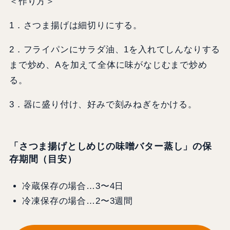
＜作り方＞
1．さつま揚げは細切りにする。
2．フライパンにサラダ油、1を入れてしんなりする
まで炒め、Aを加えて全体に味がなじむまで炒め
る。
3．器に盛り付け、好みで刻みねぎをかける。
「さつま揚げとしめじの味噌バター蒸し」の保
存期間（目安）
冷蔵保存の場合…3〜4日
冷凍保存の場合…2〜3週間