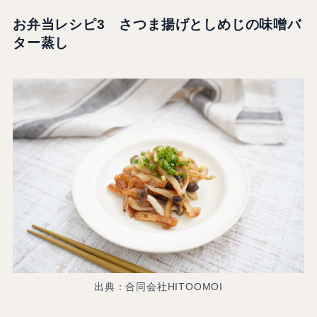
お弁当レシピ3 さつま揚げとしめじの味噌バ
ター蒸し
出典：合同会社HITOOMOI