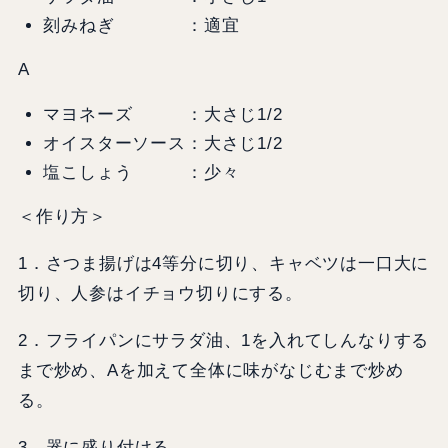
刻みねぎ ：適宜
A
マヨネーズ ：大さじ1/2
オイスターソース：大さじ1/2
塩こしょう ：少々
＜作り方＞
1．さつま揚げは4等分に切り、キャベツは一口大に
切り、人参はイチョウ切りにする。
2．フライパンにサラダ油、1を入れてしんなりする
まで炒め、Aを加えて全体に味がなじむまで炒め
る。
3．器に盛り付ける。