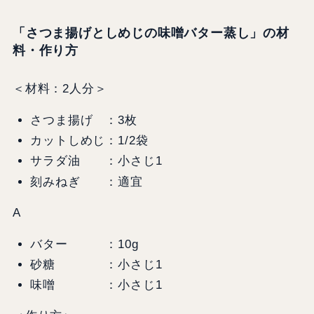
「さつま揚げとしめじの味噌バター蒸し」の材
料・作り方
＜材料：2人分＞
さつま揚げ ：3枚
カットしめじ：1/2袋
サラダ油 ：小さじ1
刻みねぎ ：適宜
A
バター ：10g
砂糖 ：小さじ1
味噌 ：小さじ1