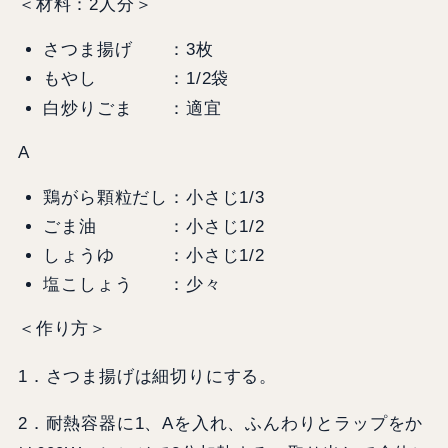
＜材料：2人分＞
さつま揚げ ：3枚
もやし ：1/2袋
白炒りごま ：適宜
A
鶏がら顆粒だし：小さじ1/3
ごま油 ：小さじ1/2
しょうゆ ：小さじ1/2
塩こしょう ：少々
＜作り方＞
1．さつま揚げは細切りにする。
2．耐熱容器に1、Aを入れ、ふんわりとラップをか