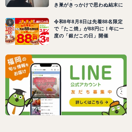
き巣がきっかけで思わぬ結末に
令和8年8月8日は先着88名限定
で「たこ焼」が88円に！年に一
度の「銀だこの日」開催