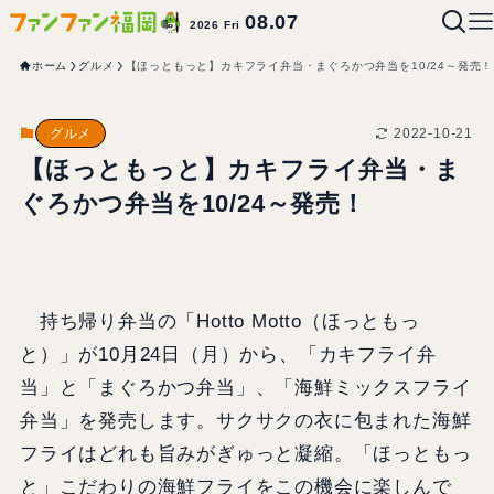
08.07
2026 Fri
ホーム
グルメ
【ほっともっと】カキフライ弁当・まぐろかつ弁当を10/24～発売！
2022-10-21
グルメ
【ほっともっと】カキフライ弁当・ま
ぐろかつ弁当を10/24～発売！
持ち帰り弁当の「Hotto Motto（ほっともっ
と）」が10月24日（月）から、「カキフライ弁
当」と「まぐろかつ弁当」、「海鮮ミックスフライ
弁当」を発売します。サクサクの衣に包まれた海鮮
フライはどれも旨みがぎゅっと凝縮。「ほっともっ
と」こだわりの海鮮フライをこの機会に楽しんで