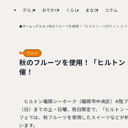
グルメ
おでかけ
くらし
まなび
コラム
ホーム
グルメ
秋のフルーツを使用！「ヒルトン・ハロウィン スイ
グルメ
秋のフルーツを使用！「ヒルトン
催！
ヒルトン福岡シーホーク（福岡市中央区）4階ブラ
（日）までの土・日曜、祝日限定で、「ヒルトン
フェでは、秋フルーツを使用したスイーツなどが約
います。