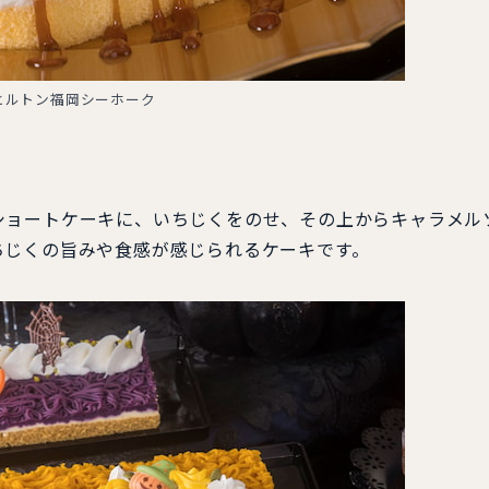
ヒルトン福岡シーホーク
ョートケーキに、いちじくをのせ、その上からキャラメル
ちじくの旨みや食感が感じられるケーキです。