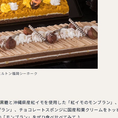
ヒルトン福岡シーホーク
黒糖と沖縄県産紅イモを使用した「紅イモのモンブラン」
ブラン」、チョコレートスポンジに国産和栗クリームをトッ
の「モンブラン」をぜひ食べ比べてみて♪