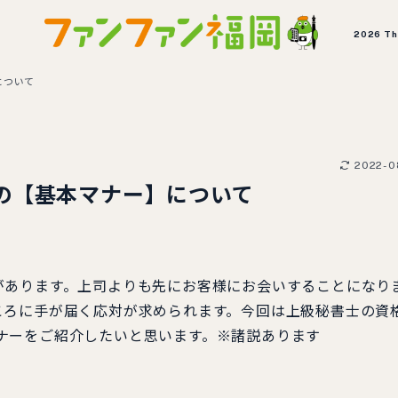
2026 T
について
2022-0
の【基本マナー】について
あります。上司よりも先にお客様にお会いすることになり
ころに手が届く応対が求められます。今回は上級秘書士の資
本マナーをご紹介したいと思います。※諸説あります