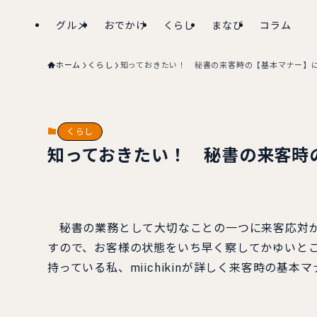
グルメ
おでかけ
くらし
まなび
コラム
ホーム
くらし
知っておきたい！ 秘書の来客時の【基本マナー】
くらし
知っておきたい！ 秘書の来客時
秘書の業務として大切なことの一つに来客応対が
すので、お客様の状態をいち早く察してかゆいと
持っている私、miichikinが詳しく来客時の基