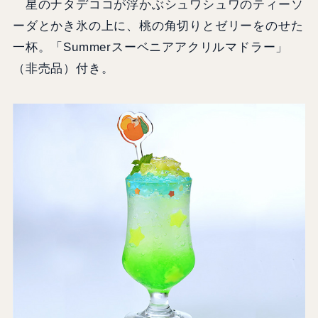
星のナタデココが浮かぶシュワシュワのティーソ
ーダとかき氷の上に、桃の角切りとゼリーをのせた
一杯。「Summerスーベニアアクリルマドラー」
（非売品）付き。