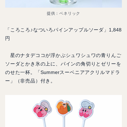
提供：ベネリック
「ころころ♪なついろパインアップルソーダ」1,848
円
星のナタデココが浮かぶシュワシュワの青りんご
ソーダとかき氷の上に、パインの角切りとゼリーを
のせた一杯。「Summerスーベニアアクリルマドラ
ー」（非売品）付き。