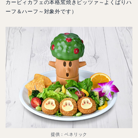
カービィカフェの本格窯焼きピッツァ～よくばりハ
ーフ＆ハーフ～対象外です）
提供：ベネリック