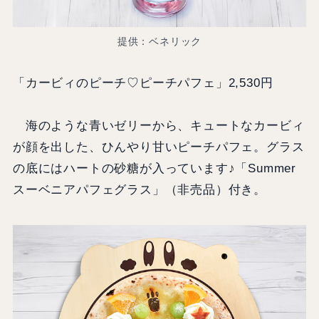
提供：ベネリック
「カービィのピーチ♡ピーチパフェ」2,530円
海のような青いゼリーから、キュートなカービィ
が顔を出した、ひんやり甘いピーチパフェ。グラス
の底にはハートの砂糖が入っています♪「Summer
スーベニアパフェグラス」（非売品）付き。