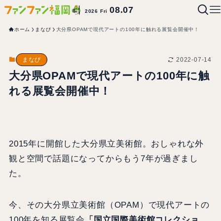
08.07
2026 Fri
ホーム
まなび
大分県OPAMで現代アートの100年に触れる展覧会開催中！
2022-07-14
まなび
大分県OPAMで現代アートの100年に触
れる展覧会開催中！
2015年に開館した大分県立美術館。おしゃれな外
観と空間で話題になってからもう7年が過ぎまし
た。
今、その大分県立美術館（OPAM）で現代アートの
100年を知る展覧会
「国立国際美術館コレクショ