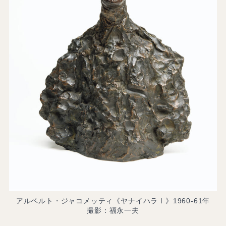
アルベルト・ジャコメッティ《ヤナイハラⅠ》1960-61年
撮影：福永一夫