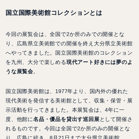
国立国際美術館コレクションとは
今回の展覧会は、全国で2か所のみでの開催とな
り、広島県立美術館での開催を終え大分県立美術館
へやってきました。国立国際美術館のコレクション
を九州、大分で楽しめる
現代アート好きには夢のよ
うな展覧会
。
国立国際美術館は、1977年より、国内外の優れた
現代美術を発信する美術館として、収集・保管・展
示活動を行ってきました。本展覧会は、4年に一
度、他館に
名品・優品を貸出す巡回展
として開催さ
れるものです。今回は全国で2か所のみの開催とな
り、広島に続き、8月21日まで大分県立美術館