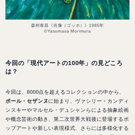
森村泰昌《肖像（ゴッホ）》1985年
©Yasumasa Morimura
今回の「現代アートの100年」の見どころ
は？
今回は、8000点を超えるコレクションの中から、
ポール・セザンヌ
に始まり、ヴァシリー・カンディ
ンスキーやマルセル・デュシャンらによる抽象絵画
や概念芸術の動き、第二次世界大戦後に登場するポ
ップアートや新しい表現様式、さらには多様化する