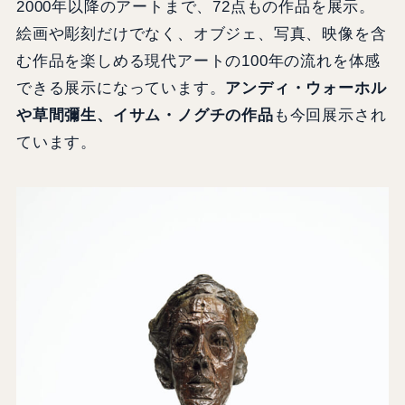
2000年以降のアートまで、72点もの作品を展示。
絵画や彫刻だけでなく、オブジェ、写真、映像を含
む作品を楽しめる現代アートの100年の流れを体感
できる展示になっています。
アンディ・ウォーホル
や草間彌生、イサム・ノグチの作品
も今回展示され
ています。