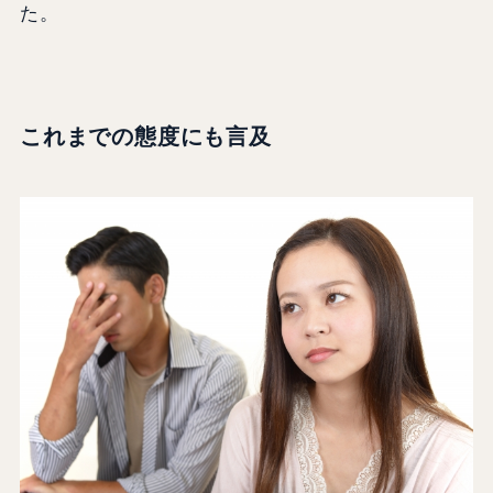
た。
これまでの態度にも言及