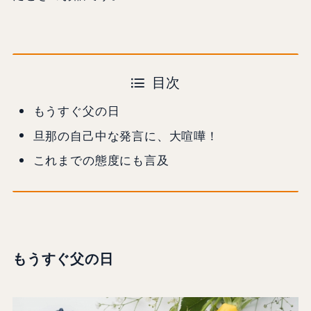
目次
もうすぐ父の日
旦那の自己中な発言に、大喧嘩！
これまでの態度にも言及
もうすぐ父の日