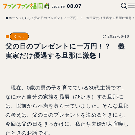
08.07
2026 Fri
ホーム
くらし
父の日のプレゼントに一万円！？ 義実家だけ優遇する旦那に激怒
2022-06-10
くらし
父の日のプレゼントに一万円！？ 義
実家だけ優遇する旦那に激怒！
現在、0歳の男の子を育てている30代主婦です。
なにかと自分の家族を贔屓（ひいき）する旦那に
は、以前から不満を募らせていました。そんな旦那
の考えは、父の日のプレゼントを決めるときにも。
今回は父の日をきっかけに、私たち夫婦が大喧嘩し
たときのお話です。