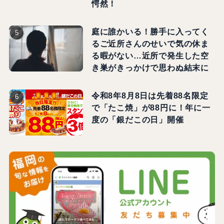
愕然！
庭に誰かいる！勝手に入ってく
るご近所さんのせいで気の休ま
る暇がない…近所で発生した空
き巣がきっかけで思わぬ結末に
令和8年8月8日は先着88名限定
で「たこ焼」が88円に！年に一
度の「銀だこの日」開催