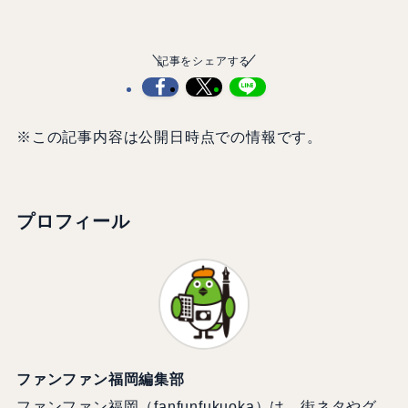
記事をシェアする
※この記事内容は公開日時点での情報です。
プロフィール
ファンファン福岡編集部
ファンファン福岡（fanfunfukuoka）は、街ネタやグ