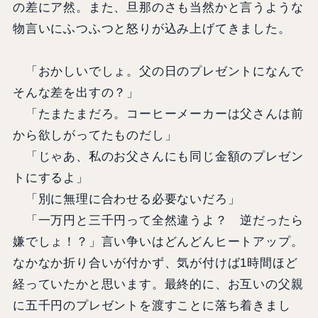
の差にア然。また、旦那のさも当然かと言うような
物言いにふつふつと怒りが込み上げてきました。
「おかしいでしょ。父の日のプレゼントになんで
そんな差を出すの？」
「たまたまだろ。コーヒーメーカーは父さんは前
から欲しがってたものだし」
「じゃあ、私のお父さんにも同じ金額のプレゼン
トにするよ」
「別に無理に合わせる必要ないだろ」
「一万円と三千円って全然違うよ？ 逆だったら
嫌でしょ！？」言い争いはどんどんヒートアップ。
なかなか折り合いが付かず、気が付けば1時間ほど
経っていたかと思います。最終的に、お互いの父親
に五千円のプレゼントを渡すことに落ち着きまし