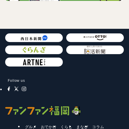
Follow us
グルメ
おでかけ
くらし
まなび
コラム