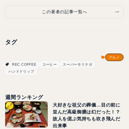
この著者の記事一覧へ
タグ
グルメ
REC COFFEE
コーヒー
スーパーモリナガ
ハンドドリップ
週間ランキング
大好きな祖父の葬儀…目の前に
並んだ高級御膳は幻だった！？
故人を偲ぶ気持ちも吹き飛んだ
出来事