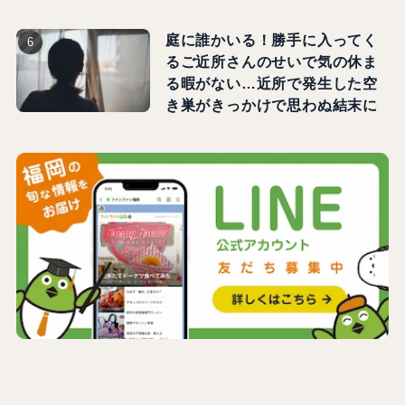
庭に誰かいる！勝手に入ってく
るご近所さんのせいで気の休ま
る暇がない…近所で発生した空
き巣がきっかけで思わぬ結末に