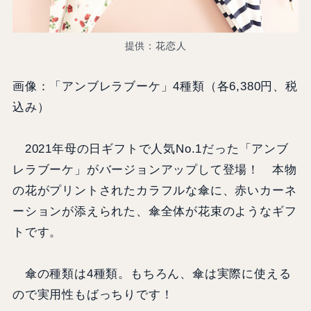
提供：花恋人
画像：「アンブレラブーケ」4種類（各6,380円、税
込み）
2021年母の日ギフトで人気No.1だった「アンブ
レラブーケ」がバージョンアップして登場！ 本物
の花がプリントされたカラフルな傘に、赤いカーネ
ーションが添えられた、傘全体が花束のようなギフ
トです。
傘の種類は4種類。もちろん、傘は実際に使える
ので実用性もばっちりです！