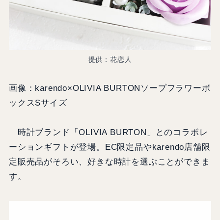
提供：花恋人
画像：karendo×OLIVIA BURTONソープフラワーボ
ックスSサイズ
時計ブランド「OLIVIA BURTON」とのコラボレ
ーションギフトが登場。EC限定品やkarendo店舗限
定販売品がそろい、好きな時計を選ぶことができま
す。