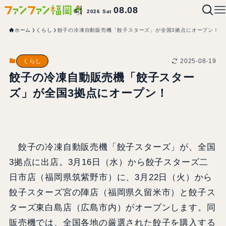
08.08
2026 Sat
ホーム
くらし
餃子の冷凍自動販売機「餃子スターズ」が全国3拠点にオープン！
2025-08-19
くらし
餃子の冷凍自動販売機「餃子スター
ズ」が全国3拠点にオープン！
餃子の冷凍自動販売機「餃子スターズ」が、全国
3拠点に出店。3月16日（水）から餃子スターズ二
日市店（福岡県筑紫野市）に、3月22日（火）から
餃子スターズ宮の陣店（福岡県久留米市）と餃子ス
ターズ東白島店（広島市内）がオープンします。同
販売機では、全国各地の厳選された餃子を購入する