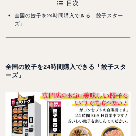
目次
全国の餃子を24時間購入できる「餃子スター
ズ」
全国の餃子を24時間購入できる「餃子スタ
ーズ」