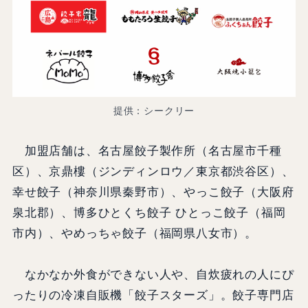
提供：シークリー
加盟店舗は、名古屋餃子製作所（名古屋市千種
区）、京鼎樓（ジンディンロウ／東京都渋谷区）、
幸せ餃子（神奈川県秦野市）、やっこ餃子（大阪府
泉北郡）、博多ひとくち餃子 ひとっこ餃子（福岡
市内）、やめっちゃ餃子（福岡県八女市）。
なかなか外食ができない人や、自炊疲れの人にぴ
ったりの冷凍自販機「餃子スターズ」。餃子専門店