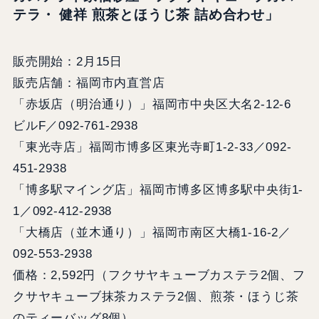
テラ・ 健祥 煎茶とほうじ茶 詰め合わせ」
販売開始：2月15日
販売店舗：福岡市内直営店
「赤坂店（明治通り）」福岡市中央区大名2-12-6
ビルF／092-761-2938
「東光寺店」福岡市博多区東光寺町1-2-33／092-
451-2938
「博多駅マイング店」福岡市博多区博多駅中央街1-
1／092-412-2938
「大橋店（並木通り）」福岡市南区大橋1-16-2／
092-553-2938
価格：2,592円（フクサヤキューブカステラ2個、フ
クサヤキューブ抹茶カステラ2個、煎茶・ほうじ茶
のティーバッグ8個）