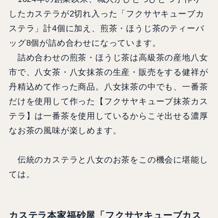
したカステラが2切れ入った「フクサヤキューブカ
ステラ」計4個に加え、煎茶・ほうじ茶のティーバ
ッグ8個が詰め合わせになっています。
詰め合わせの煎茶・ほうじ茶は高級茶の産地八女
市で、八女茶・八女抹茶の生産・販売をする健祥が
丹精込めて作った商品。八女抹茶の中でも、一番茶
だけを使用して作った【フクサヤキューブ抹茶カス
テラ】は一番茶を使用しているからこそ出せる濃厚
なお茶の風味が楽しめます。
伝統のカステラと八女のお茶をこの機会に堪能し
ては。
カステラ本家福砂屋「フクサヤキューブカス