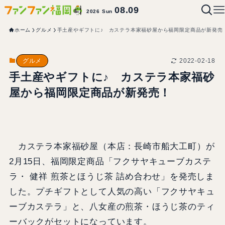
08.09
2026 Sun
ホーム
グルメ
手土産やギフトに♪ カステラ本家福砂屋から福岡限定商品が新発売
2022-02-18
グルメ
手土産やギフトに♪ カステラ本家福砂
屋から福岡限定商品が新発売！
カステラ本家福砂屋（本店：長崎市船大工町）が
2月15日、福岡限定商品「フクサヤキューブカステ
ラ・ 健祥 煎茶とほうじ茶 詰め合わせ」を発売しま
した。プチギフトとして人気の高い「フクサヤキュ
ーブカステラ」と、八女産の煎茶・ほうじ茶のティ
ーバックがセットになっています。