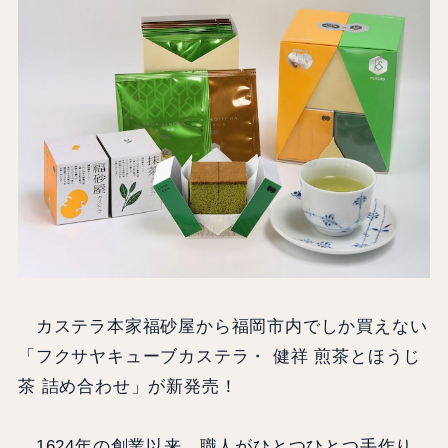
カステラ本家福砂屋から福岡市内でしか買えない
「フクサヤキューブカステラ・ 健祥 煎茶とほうじ
茶 詰め合わせ」が新発売！
1624年の創業以来、職人がひとつひとつ手作り