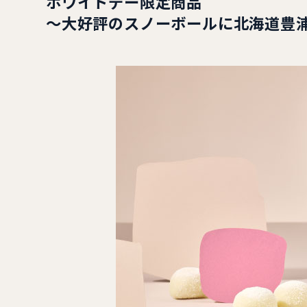
ホワイトデー限定商品
～大好評のスノーボールに北海道豊