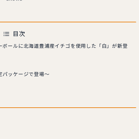
目次
ーボールに北海道豊浦産イチゴを使用した「白」が新登
定パッケージで登場～