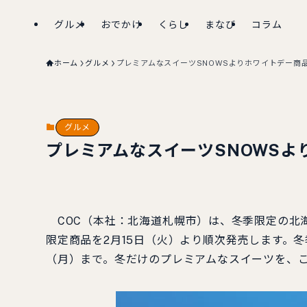
グルメ
おでかけ
くらし
まなび
コラム
ホーム
グルメ
プレミアムなスイーツSNOWSよりホワイトデー商
グルメ
プレミアムなスイーツSNOWSよ
COC（本社：北海道札幌市）は、冬季限定の北海
限定商品を2月15日（火）より順次発売します。冬
（月）まで。冬だけのプレミアムなスイーツを、