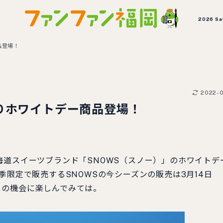
2026 Sa
品登場！
2022-0
りホワイトデー商品登場！
道スイーツブランド「SNOWS（スノー）」のホワイトデ
季限定で販売するSNOWSの今シーズンの販売は3月14日
この機会に楽しんでみては。