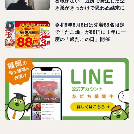
る暇がない…近所で発生した空
き巣がきっかけで思わぬ結末に
令和8年8月8日は先着88名限定
で「たこ焼」が88円に！年に一
度の「銀だこの日」開催