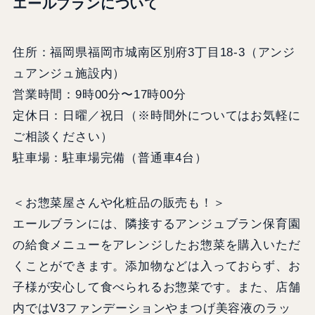
エールブランについて
住所：福岡県福岡市城南区別府3丁目18-3（アンジ
ュアンジュ施設内）
営業時間：9時00分〜17時00分
定休日：日曜／祝日（※時間外についてはお気軽に
ご相談ください）
駐車場：駐車場完備（普通車4台）
＜お惣菜屋さんや化粧品の販売も！＞
エールブランには、隣接するアンジュブラン保育園
の給食メニューをアレンジしたお惣菜を購入いただ
くことができます。添加物などは入っておらず、お
子様が安心して食べられるお惣菜です。また、店舗
内ではV3ファンデーションやまつげ美容液のラッ