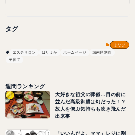
タグ
まなび
エステサロン
ばりよか
ホームページ
城南区別府
子育て
週間ランキング
大好きな祖父の葬儀…目の前に
並んだ高級御膳は幻だった！？
故人を偲ぶ気持ちも吹き飛んだ
出来事
「いいんだよ、ママ」レジに割