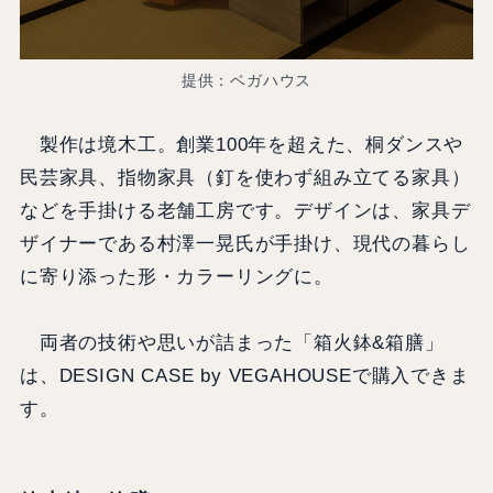
提供：ベガハウス
製作は境木工。創業100年を超えた、桐ダンスや
民芸家具、指物家具（釘を使わず組み立てる家具）
などを手掛ける老舗工房です。デザインは、家具デ
ザイナーである村澤一晃氏が手掛け、現代の暮らし
に寄り添った形・カラーリングに。
両者の技術や思いが詰まった「箱火鉢&箱膳」
は、DESIGN CASE by VEGAHOUSEで購入できま
す。