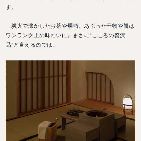
す。
炭火で沸かしたお茶や燗酒、あぶった干物や餅は
ワンランク上の味わいに。まさに“こころの贅沢
品”と言えるのでは。