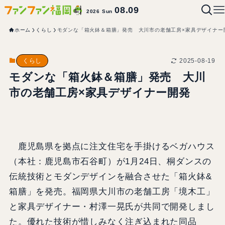
08.09
2026 Sun
ホーム
くらし
モダンな「箱火鉢＆箱膳」発売 大川市の老舗工房×家具デザイナー
2025-08-19
くらし
モダンな「箱火鉢＆箱膳」発売 大川
市の老舗工房×家具デザイナー開発
鹿児島県を拠点に注文住宅を手掛けるベガハウス
（本社：鹿児島市石谷町）が1月24日、桐ダンスの
伝統技術とモダンデザインを融合させた「箱火鉢&
箱膳」を発売。福岡県大川市の老舗工房「境木工」
と家具デザイナー・村澤一晃氏が共同で開発しまし
た。優れた技術が惜しみなく注ぎ込まれた同品