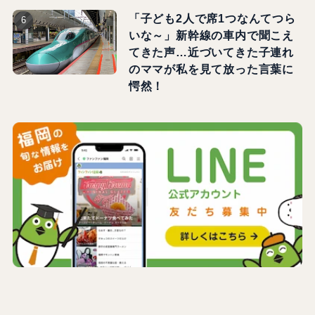
「子ども2人で席1つなんてつら
いな～」新幹線の車内で聞こえ
てきた声…近づいてきた子連れ
のママが私を見て放った言葉に
愕然！