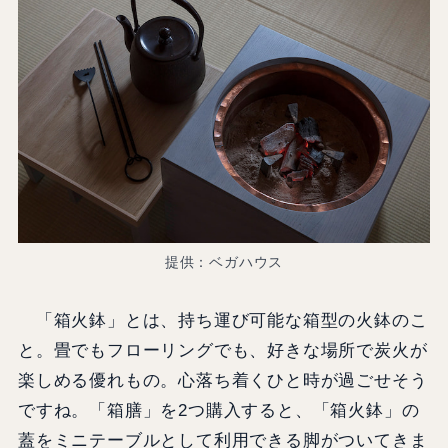
提供：ベガハウス
「箱火鉢」とは、持ち運び可能な箱型の火鉢のこ
と。畳でもフローリングでも、好きな場所で炭火が
楽しめる優れもの。心落ち着くひと時が過ごせそう
ですね。「箱膳」を2つ購入すると、「箱火鉢」の
蓋をミニテーブルとして利用できる脚がついてきま