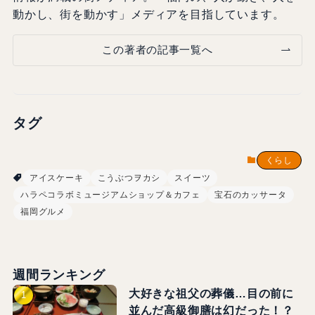
動かし、街を動かす」メディアを目指しています。
この著者の記事一覧へ
タグ
くらし
アイスケーキ
こうぶつヲカシ
スイーツ
ハラペコラボミュージアムショップ＆カフェ
宝石のカッサータ
福岡グルメ
週間ランキング
大好きな祖父の葬儀…目の前に
並んだ高級御膳は幻だった！？