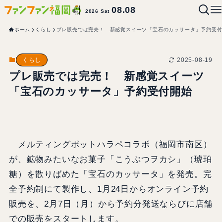
08.08
2026 Sat
ホーム
くらし
プレ販売では完売！ 新感覚スイーツ「宝石のカッサータ」予約受
2025-08-19
くらし
プレ販売では完売！ 新感覚スイーツ
「宝石のカッサータ」予約受付開始
メルティングポットハラペコラボ（福岡市南区）
が、鉱物みたいなお菓子「こうぶつヲカシ」（琥珀
糖）を散りばめた「宝石のカッサータ」を発売。完
全予約制にて製作し、1月24日からオンライン予約
販売を、2月7日（月）から予約分発送ならびに店舗
での販売をスタートします。