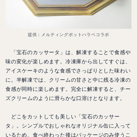
提供：メルティングポットハラペコラボ
「宝石のカッサータ」は、解凍することで食感や
味の変化が楽しめます。冷凍庫から出してすぐは、
アイスケーキのような食感でさっぱりとした味わい
に。半解凍では、クリームの甘さと中に残る冷凍の
食感が同時に楽しめます。完全に解凍すると、チー
ズクリームのように滑らかな口溶けとなります。
どこをカットしても美しい「
宝石のカッサー
タ」。シンプルでおしゃれなオリジナル缶に入って
いるため、食べ終わった後はパッケージのみ使うこ