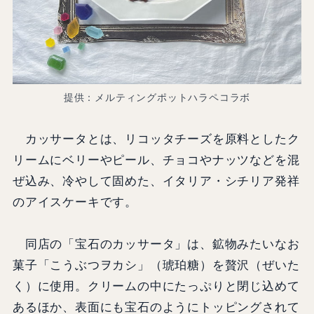
提供：メルティングポットハラペコラボ
カッサータとは、リコッタチーズを原料としたク
リームにベリーやピール、チョコやナッツなどを混
ぜ込み、冷やして固めた、イタリア・シチリア発祥
のアイスケーキです。
同店の「宝石のカッサータ」は、鉱物みたいなお
菓子「こうぶつヲカシ」（琥珀糖）を贅沢（ぜいた
く）に使用。クリームの中にたっぷりと閉じ込めて
あるほか、表面にも宝石のようにトッピングされて