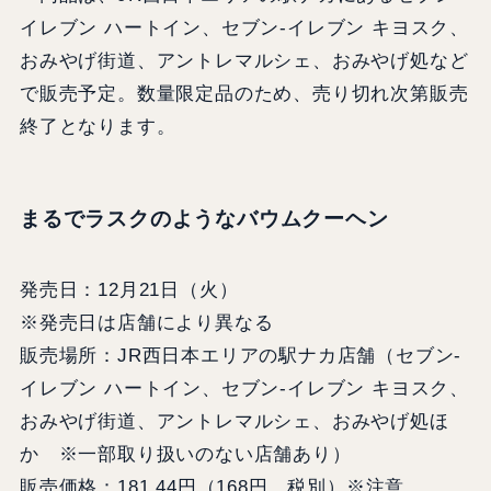
イレブン ハートイン、セブン‐イレブン キヨスク、
おみやげ街道、アントレマルシェ、おみやげ処など
で販売予定。数量限定品のため、売り切れ次第販売
終了となります。
まるでラスクのようなバウムクーヘン
発売日：12月21日（火）
※発売日は店舗により異なる
販売場所：JR西日本エリアの駅ナカ店舗（
セブン‐
イレブン ハートイン、セブン‐イレブン キヨスク、
おみやげ街道、アントレマルシェ、おみやげ処ほ
か ※一部取り扱いのない店舗あり）
販売価格：181.44円（168円、税別）※注意