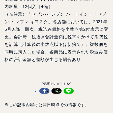
内容量：12個入（40g）
（※注意）「セブン‐イレブン ハートイン」「セブ
ン‐イレブン キヨスク」各店舗においては、2021年
5月以降、順次、税込み価格を小数点第2位表示に変
更。会計時、税抜き合計金額に税率をかけて消費税
を計算（計算後の小数点以下は切捨て）。複数個を
同時に購入した場合、各商品に表示された税込み価
格の合計金額と差額が生じる場合あり
記事をシェアする
※この記事内容は公開日時点での情報です。