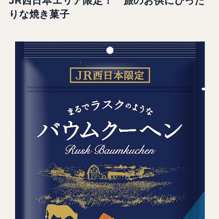
JR西日本エリア限定！ 旅のお供にぴった
りな焼き菓子