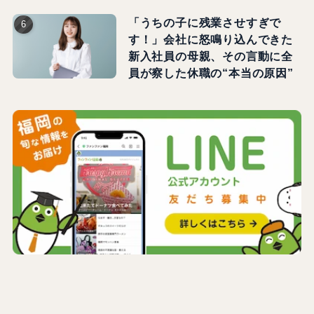
「うちの子に残業させすぎで
す！」会社に怒鳴り込んできた
新入社員の母親、その言動に全
員が察した休職の“本当の原因”