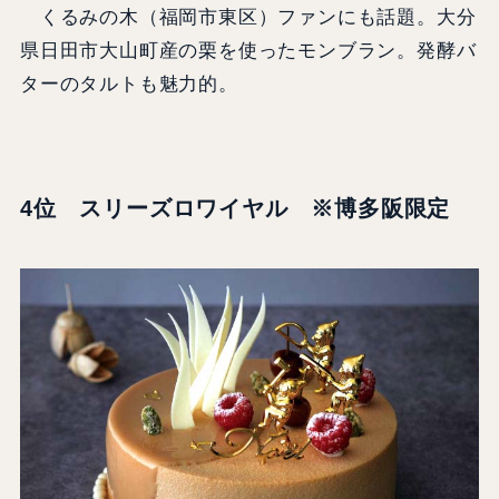
くるみの木（福岡市東区）ファンにも話題。大分
県日田市大山町産の栗を使ったモンブラン。発酵バ
ターのタルトも魅力的。
4位 スリーズロワイヤル ※博多阪限定