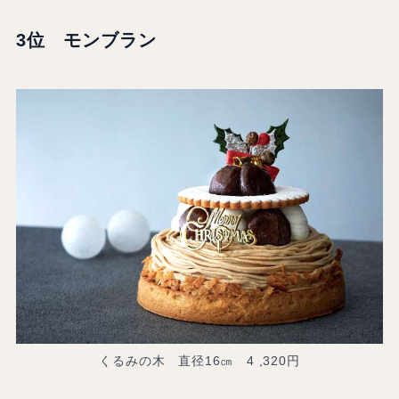
3位 モンブラン
くるみの木 直径16㎝ 4 ,320円