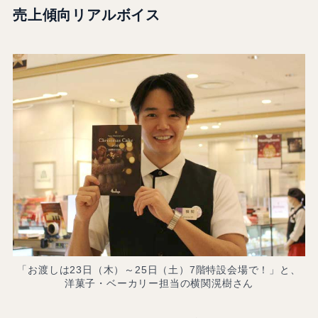
売上傾向リアルボイス
「お渡しは23日（木）～25日（土）7階特設会場で！」と、
洋菓子・ベーカリー担当の横関滉樹さん