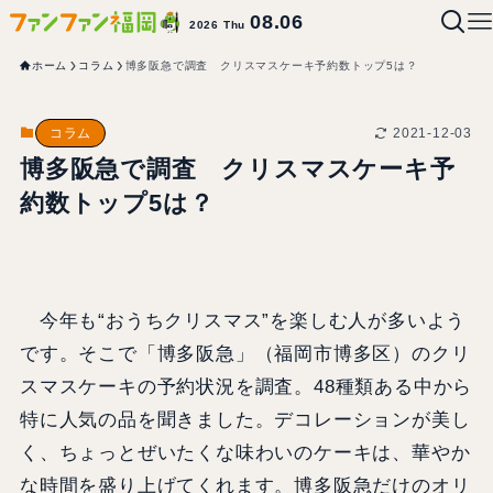
08.06
2026 Thu
ホーム
コラム
博多阪急で調査 クリスマスケーキ予約数トップ5は？
2021-12-03
コラム
博多阪急で調査 クリスマスケーキ予
約数トップ5は？
今年も“おうちクリスマス”を楽しむ人が多いよう
です。そこで「博多阪急」（福岡市博多区）のクリ
スマスケーキの予約状況を調査。48種類ある中から
特に人気の品を聞きました。デコレーションが美し
く、ちょっとぜいたくな味わいのケーキは、華やか
な時間を盛り上げてくれます。博多阪急だけのオリ